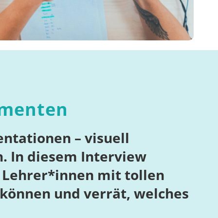
lementen
ntationen – visuell
. In diesem Interview
Lehrer*innen mit tollen
n können und verrät, welches