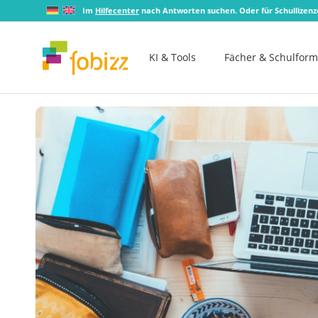
Im
Hilfecenter
nach Antworten suchen. Oder für Schullizen
KI & Tools
Fächer & Schulfor