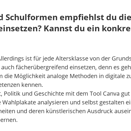
d Schulformen empfiehlst du die
 einsetzen? Kannst du ein konkr
Allerdings ist für jede Altersklasse von der Grun
s auch fächerübergreifend einsetzen, denn es geh
die Möglichkeit analoge Methoden in digitale zu
petenzen kennen.
, Politik und Geschichte mit dem Tool Canva gut
 Wahlplakate analysieren und selbst gestalten ei
nheiten und deren künstlerischen Ausdruck ause
lernen.