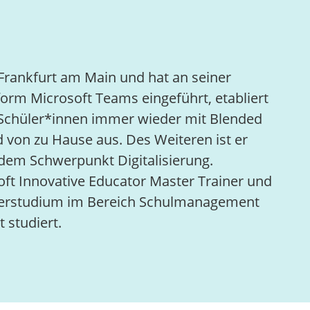
Frankfurt am Main und hat an seiner
tform Microsoft Teams eingeführt, etabliert
e Schüler*innen immer wieder mit Blended
 von zu Hause aus. Des Weiteren ist er
dem Schwerpunkt Digitalisierung.
t Innovative Educator Master Trainer und
terstudium im Bereich Schulmanagement
 studiert.