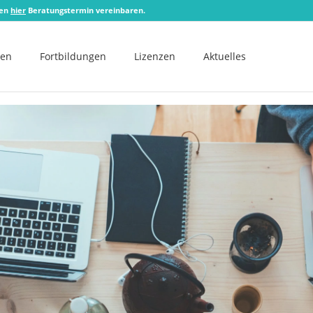
zen
hier
Beratungstermin vereinbaren.
men
Fortbildungen
Lizenzen
Aktuelles