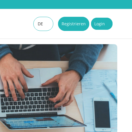
DE
Registrieren
Login
EN