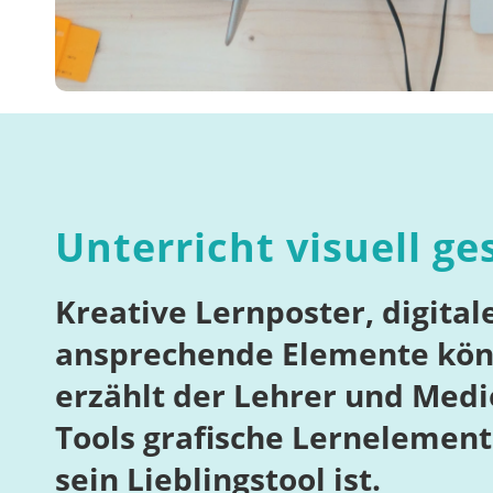
Unterricht visuell g
Kreative Lernposter, digital
ansprechende Elemente könn
erzählt der Lehrer und Med
Tools grafische Lernelement
sein Lieblingstool ist.