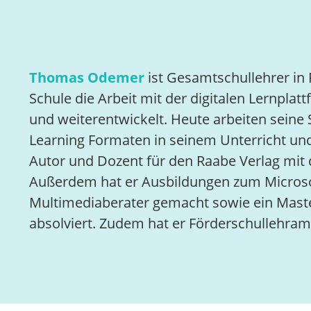
Thomas Odemer
ist Gesamtschullehrer in 
Schule die Arbeit mit der digitalen Lernplat
und weiterentwickelt. Heute arbeiten sein
Learning Formaten in seinem Unterricht und
Autor und Dozent für den Raabe Verlag mit 
Außerdem hat er Ausbildungen zum Microsof
Multimediaberater gemacht sowie ein Mas
absolviert. Zudem hat er Förderschullehramt