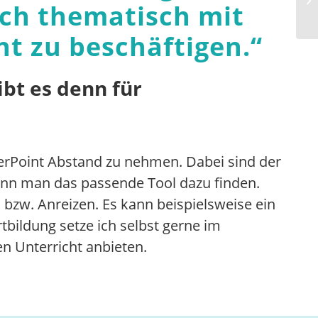
ich thematisch mit
t zu beschäftigen.
“
ibt es denn für
werPoint Abstand zu nehmen. Dabei sind der
ann man das passende Tool dazu finden.
bzw. Anreizen. Es kann beispielsweise ein
tbildung setze ich selbst gerne im
en Unterricht anbieten.