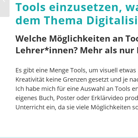
Tools einzusetzen, w
VR im Unterricht
dem Thema Digitalisi
Welche Möglichkeiten an Tool
Lehrer*innen? Mehr als nur
Es gibt eine Menge Tools, um visuell etwa
Kreativität keine Grenzen gesetzt und je 
Ich habe mich für eine Auswahl an Tools e
eigenes Buch, Poster oder Erklärvideo prod
Unterricht ein, da sie viele Möglichkeiten 