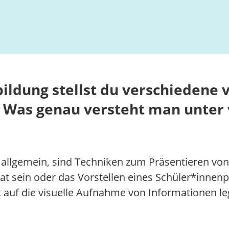
ildung stellst du verschiedene v
 Was genau versteht man unter 
 allgemein, sind Techniken zum Präsentieren vo
rat sein oder das Vorstellen eines Schüler*innenp
 auf die visuelle Aufnahme von Informationen leg