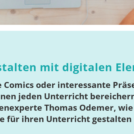
estalten mit digitalen E
e Comics oder interessante Präse
en jeden Unterricht bereichern
ienexperte Thomas Odemer, wie 
e für ihren Unterricht gestalte