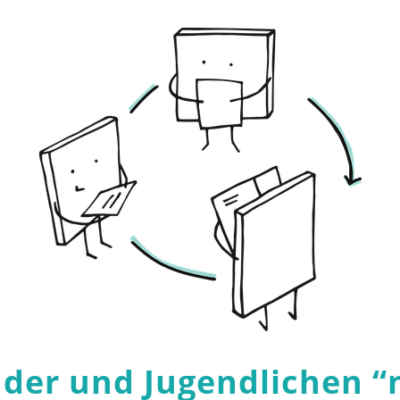
nder und Jugendlichen
“