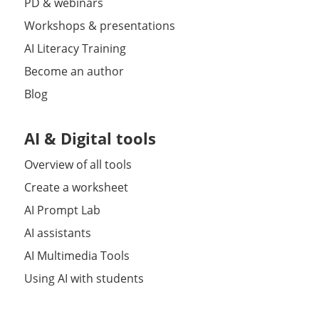
PD & webinars
Workshops & presentations
AI Literacy Training
Become an author
Blog
AI & Digital tools
Overview of all tools
Create a worksheet
AI Prompt Lab
AI assistants
AI Multimedia Tools
Using AI with students