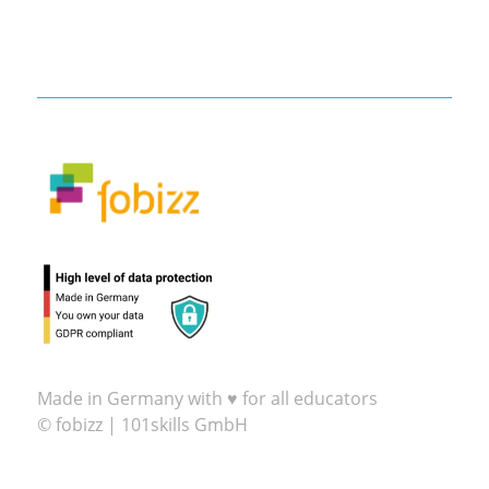
Made in Germany with ♥ for all educators
© fobizz | 101skills GmbH