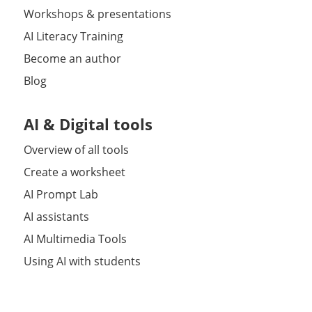
Workshops & presentations
AI Literacy Training
Become an author
Blog
AI & Digital tools
Overview of all tools
Create a worksheet
AI Prompt Lab
AI assistants
AI Multimedia Tools
Using AI with students