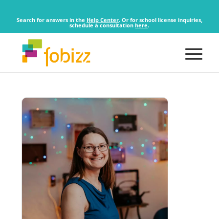
Search for answers in the
Help Center
. Or for school license inquiries,
schedule a consultation
here
.