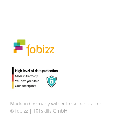
Made in Germany with ♥ for all educators
© fobizz | 101skills GmbH