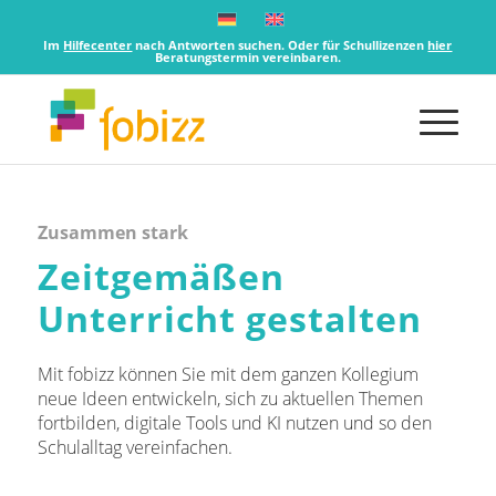
Im
Hilfecenter
nach Antworten suchen. Oder für Schullizenzen
hier
Beratungstermin vereinbaren.
Zusammen stark
Zeitgemäßen
Unterricht gestalten
Mit fobizz können Sie mit dem ganzen Kollegium
neue Ideen entwickeln, sich zu aktuellen Themen
fortbilden, digitale Tools und KI nutzen und so den
Schulalltag vereinfachen.