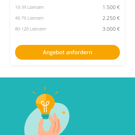
1.500 €
10-39 Lizenzen
2.250 €
40-79 Lizenzen
3.000 €
80-120 Lizenzen
Angebot anfordern