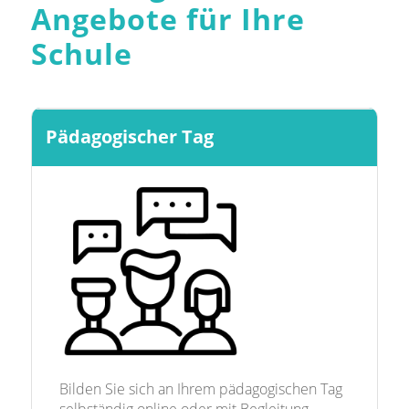
Angebote für Ihre
Schule
Pädagogischer Tag
Bilden Sie sich an Ihrem pädagogischen Tag