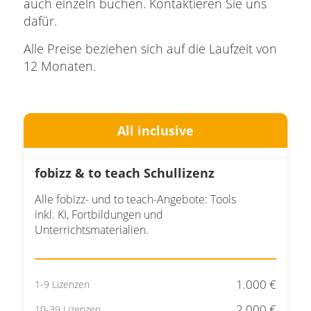
auch einzeln buchen. Kontaktieren Sie uns
dafür.
Alle Preise beziehen sich auf die Laufzeit von
12 Monaten.
All inclusive
fobizz & to teach Schullizenz
Alle fobizz- und to teach-Angebote: Tools
inkl. KI, Fortbildungen und
Unterrichtsmaterialien.
1.000 €
1-9 Lizenzen
2.000 €
10-39 Lizenzen