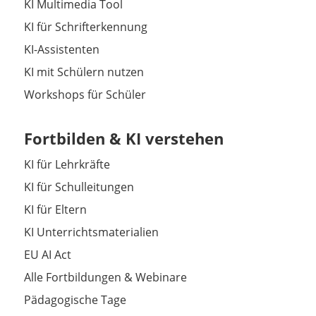
KI Multimedia Tool
KI für Schrifterkennung
KI-Assistenten
KI mit Schülern nutzen
Workshops für Schüler
Fortbilden & KI verstehen
KI für Lehrkräfte
KI für Schulleitungen
KI für Eltern
KI Unterrichtsmaterialien
EU AI Act
Alle Fortbildungen & Webinare
Pädagogische Tage