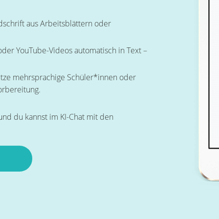
chrift aus Arbeitsblättern oder
der YouTube-Videos automatisch in Text –
ütze mehrsprachige Schüler*innen oder
orbereitung.
 und du kannst im KI-Chat mit den