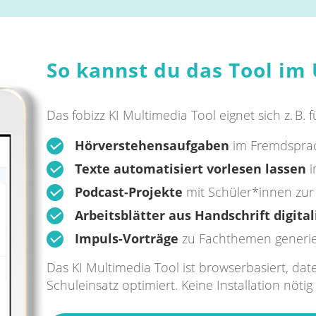
So kannst du das Tool im
Das fobizz KI Multimedia Tool eignet sich z. B. f
Hörverstehensaufgaben
im Fremdsprac
Texte automatisiert vorlesen lassen
i
Podcast-Projekte
mit Schüler*innen zur
Arbeitsblätter aus Handschrift digital
Impuls-Vorträge
zu Fachthemen generi
Das KI Multimedia Tool ist browserbasiert, dat
Schuleinsatz optimiert. Keine Installation nöti