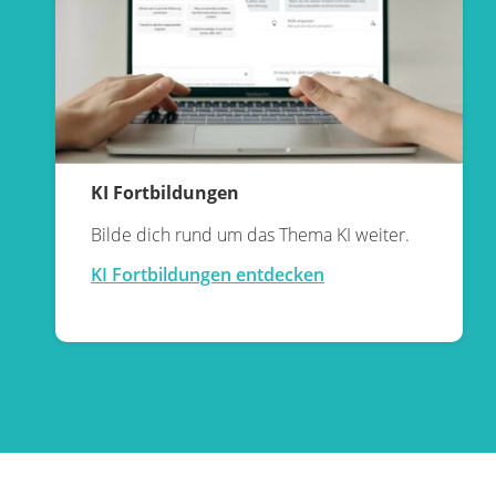
KI Fortbildungen
Bilde dich rund um das Thema KI weiter.
KI Fortbildungen entdecken