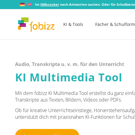
Im
Hilfecenter
nach Antworten suchen. Oder für Schullizen
KI & Tools
Fächer & Schulfor
Audio, Transkripte u. v. m. für den Unterricht
KI Multimedia Tool
Mit dem fobizz KI Multimedia Tool erstellst du ganz ein
Transkripte aus Texten, Bildern, Videos oder PDFs.
Ob für kreative Unterrichtseinstiege, Hörverstehensaufg
unterstützt dich mit praxisnahen KI-Funktionen für Schul