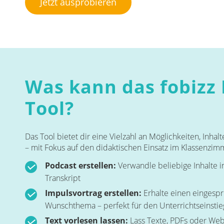
Jetzt ausprobieren
Was kann das fobizz
Tool?
Das Tool bietet dir eine Vielzahl an Möglichkeiten, Inhal
– mit Fokus auf den didaktischen Einsatz im Klassenzim
Podcast erstellen:
Verwandle beliebige Inhalte 
Transkript
Impulsvortrag erstellen:
Erhalte einen eingesp
Wunschthema – perfekt für den Unterrichtseinstie
Text vorlesen lassen:
Lass Texte, PDFs oder Webs