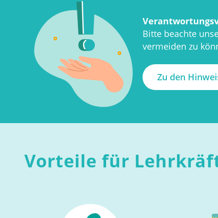
Verantwortungsv
Bitte beachte uns
vermeiden zu kön
Zu den Hinwe
Vorteile für Lehrkräf