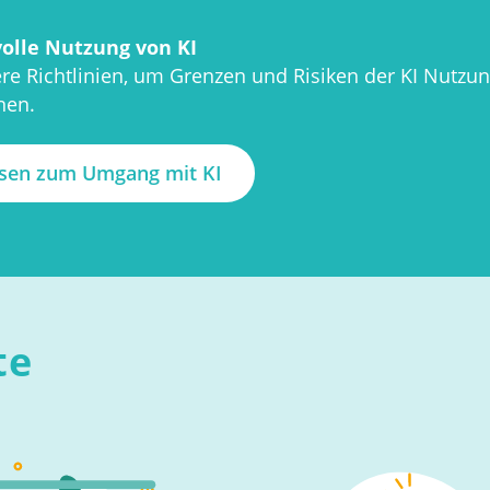
olle Nutzung von KI
ere Richtlinien, um Grenzen und Risiken der KI Nutz
nen.
isen zum Umgang mit KI
te