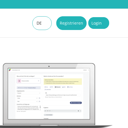
DE
Registrieren
Login
EN