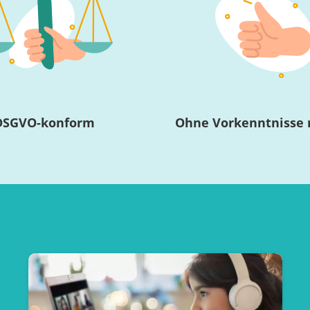
DSGVO-konform
Ohne Vorkenntnisse 