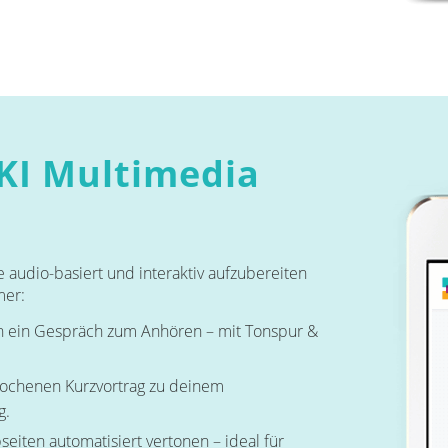
 KI Multimedia
te audio-basiert und interaktiv aufzubereiten
mer:
in ein Gespräch zum Anhören – mit Tonspur &
rochenen Kurzvortrag zu deinem
g.
eiten automatisiert vertonen – ideal für