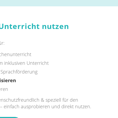
 Unterricht nutzen
ür:
henunterricht
m inklusiven Unterricht
 Sprachförderung
isieren
eren
enschutzfreundlich & speziell für den
g – einfach ausprobieren und direkt nutzen.