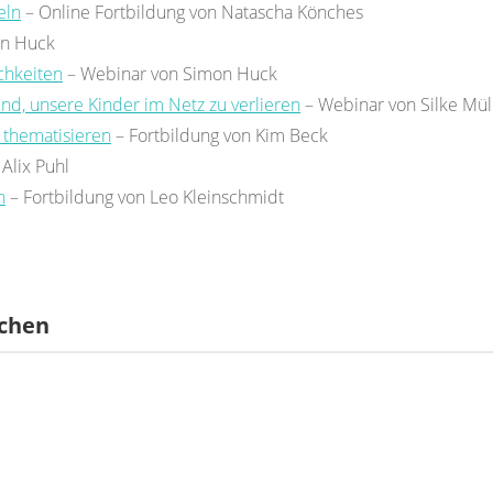
eln
– Online Fortbildung von Natascha Könches
on Huck
chkeiten
– Webinar von Simon Huck
ind, unsere Kinder im Netz zu verlieren
– Webinar von Silke Mül
v thematisieren
– Fortbildung von Kim Beck
Alix Puhl
n
– Fortbildung von Leo Kleinschmidt
ichen