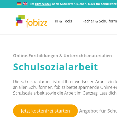
Im
Hilfecenter
nach Antworten suchen. Oder für Schullizen
KI & Tools
Fächer & Schulfor
Online-Fortbildungen & Unterrichtsmaterialien
Schulsozialarbeit
Die Schulsozialarbeit ist mit Ihrer wertvollen Arbeit ein
an allen Schulformen. fobizz bietet spannende Online-
Schulsozialarbeit sowie die Arbeit im Ganztag. Lass dich 
Jetzt kostenfrei starten
Angebot für Sch