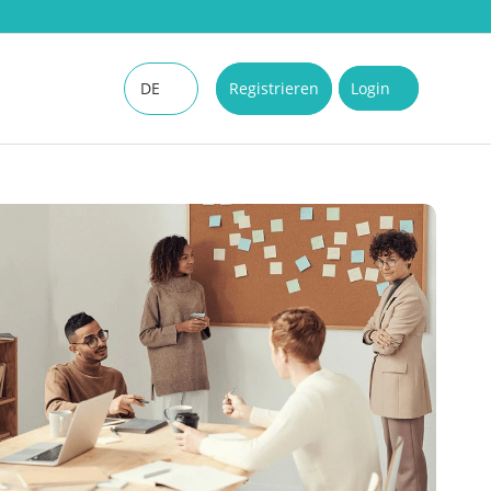
DE
Registrieren
Login
EN