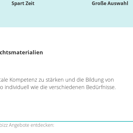
Spart Zeit
Große Auswahl
chtsmaterialien
igitale Kompetenz zu stärken und die Bildung von
 individuell wie die verschiedenen Bedürfnisse.
bizz Angebote entdecken: