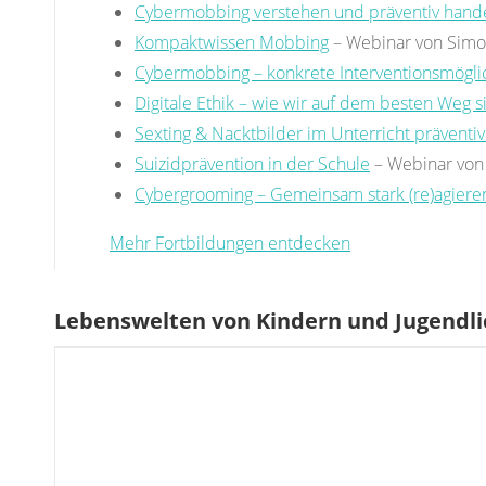
Cybermobbing verstehen und präventiv hand
Kompaktwissen Mobbing
– Webinar von Sim
Cybermobbing – konkrete Interventionsmögli
Digitale Ethik – wie wir auf dem besten Weg s
Sexting & Nacktbilder im Unterricht präventi
Suizidprävention in der Schule
– Webinar von 
Cybergrooming – Gemeinsam stark (re)agiere
Mehr Fortbildungen entdecken
Lebenswelten von Kindern und Jugendl