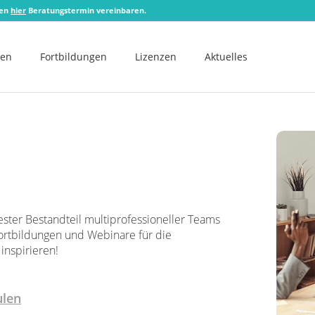
zen
hier
Beratungstermin vereinbaren.
men
Fortbildungen
Lizenzen
Aktuelles
 fester Bestandteil multiprofessioneller Teams
Fortbildungen und Webinare für die
inspirieren!
ulen