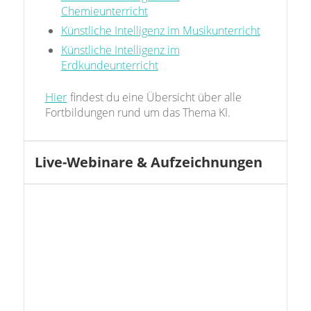
Chemieunterricht
Künstliche Intelligenz im Musikunterricht
Künstliche Intelligenz im
Erdkundeunterricht
Hier
findest du eine Übersicht über alle
Fortbildungen rund um das Thema KI.
Live-Webinare & Aufzeichnungen