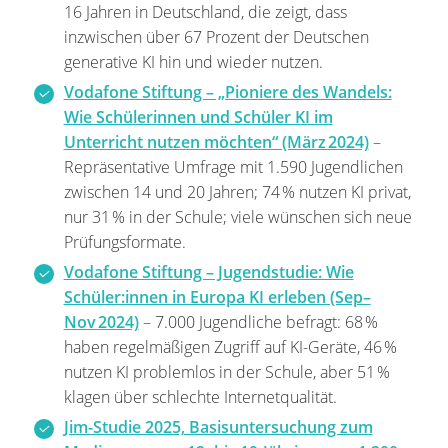
16 Jahren in Deutschland, die zeigt, dass
inzwischen über 67 Prozent der Deutschen
generative KI hin und wieder nutzen.
Vodafone Stiftung – „Pioniere des Wandels:
Wie Schülerinnen und Schüler KI im
Unterricht nutzen möchten“ (März 2024)
–
Repräsentative Umfrage mit 1.590 Jugendlichen
zwischen 14 und 20 Jahren; 74 % nutzen KI privat,
nur 31 % in der Schule; viele wünschen sich neue
Prüfungsformate.
Vodafone Stiftung – Jugendstudie: Wie
Schüler:innen in Europa KI erleben (Sep–
Nov 2024)
– 7.000 Jugendliche befragt: 68 %
haben regelmäßigen Zugriff auf KI-Geräte, 46 %
nutzen KI problemlos in der Schule, aber 51 %
klagen über schlechte Internetqualität.
Jim-Studie 2025, Basisuntersuchung zum