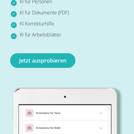
KI für Personen
KI für Dokumente (PDF)
KI Korrekturhilfe
KI für Arbeitsblätter
Jetzt ausprobieren