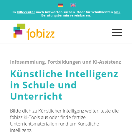
Im
Hilfecenter
nach Antworten suchen. Oder für Schullizenzen
hier
Beratungstermin vereinbaren.
Infosammlung, Fortbildungen und KI-Assistenz
Künstliche Intelligenz
in Schule und
Unterricht
Bilde dich zu Künstlicher Intelligenz weiter, teste die
fobizz KI-Tools aus oder finde fertige
Unterrichtsmaterialien rund um Künstliche
Intelligenz.