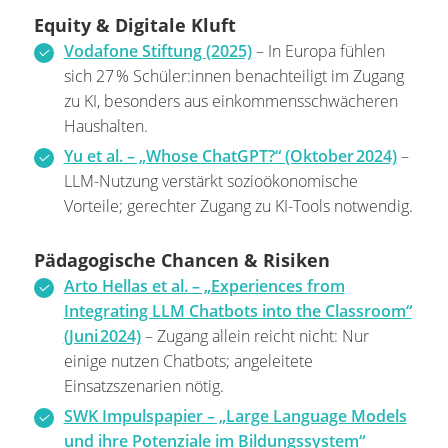
Equity & Digitale Kluft
Vodafone Stiftung (2025)
– In Europa fühlen
sich 27 % Schüler:innen benachteiligt im Zugang
zu KI, besonders aus einkommensschwächeren
Haushalten.
Yu et al. – „Whose ChatGPT?“ (Oktober 2024)
–
LLM-Nutzung verstärkt sozioökonomische
Vorteile; gerechter Zugang zu KI-Tools notwendig.
Pädagogische Chancen & Risiken
Arto Hellas et al. – „Experiences from
Integrating LLM Chatbots into the Classroom“
(Juni 2024)
– Zugang allein reicht nicht: Nur
einige nutzen Chatbots; angeleitete
Einsatzszenarien nötig.
SWK Impulspapier – „Large Language Models
und ihre Potenziale im Bildungssystem“