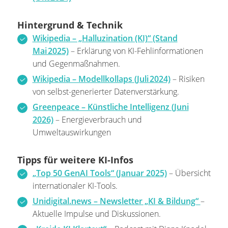
Hintergrund & Technik
Wikipedia – „Halluzination (KI)“ (Stand
Mai 2025)
– Erklärung von KI-Fehlinformationen
und Gegenmaßnahmen.
Wikipedia – Modellkollaps (Juli 2024)
– Risiken
von selbst-generierter Datenverstärkung.
Greenpeace – Künstliche Intelligenz (Juni
2026)
– Energieverbrauch und
Umweltauswirkungen
Tipps für weitere KI-Infos
„Top 50 GenAI Tools“ (Januar 2025)
– Übersicht
internationaler KI-Tools.
Unidigital.news – Newsletter „KI & Bildung“
–
Aktuelle Impulse und Diskussionen.