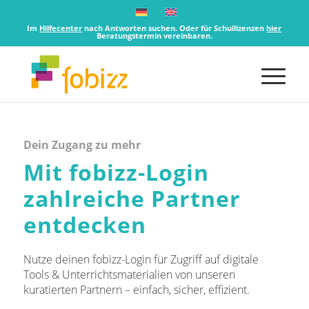
Im
Hilfecenter
nach Antworten suchen. Oder für Schullizenzen
hier
Beratungstermin vereinbaren.
Dein Zugang zu mehr
Mit fobizz-Login
zahlreiche Partner
entdecken
Nutze deinen fobizz-Login für Zugriff auf digitale
Tools & Unterrichtsmaterialien von unseren
kuratierten Partnern – einfach, sicher, effizient.