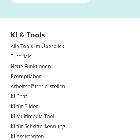
KI & Tools
Alle Tools im Überblick
Tutorials
Neue Funktionen
Promptlabor
Arbeitsblätter erstellen
KI Chat
KI für Bilder
KI Multimedia Tool
KI für Schrifterkennung
KI-Assistenten