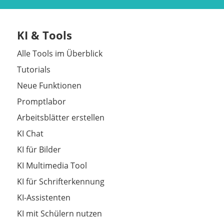
KI & Tools
Alle Tools im Überblick
Tutorials
Neue Funktionen
Promptlabor
Arbeitsblätter erstellen
KI Chat
KI für Bilder
KI Multimedia Tool
KI für Schrifterkennung
KI-Assistenten
KI mit Schülern nutzen