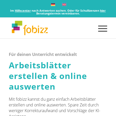
Im
Hilfecenter
nach Antworten suchen. Oder für Schullizenzen
hier
Beratungstermin vereinbaren.
Für deinen Unterricht entwickelt
Arbeitsblätter
erstellen
&
online
auswerten
Mit fobizz kannst du ganz einfach Arbeitsblätter
erstellen und online auswerten. Spare Zeit durch
weniger Korrekturaufwand und Vorschläge der KI-