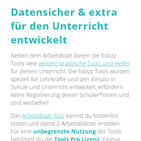
Datensicher
&
extra
für den Unterricht
entwickelt
Neben dem Arbeitsblatt bieten die fobizz
Tools viele
weitere praktische Tools und Helfer
für deinen Unterricht. Die fobizz Tools wurden
speziell für Lehrkräfte und den Einsatz in
Schule und Unterricht entwickelt, erfordern
keine Registrierung deiner Schüler*innen und
sind werbefrei!
Das
Arbeitsblatt-Tool
kannst du kostenlos
testen und damit 2 Arbeitsblätter erstellen.
Für eine
unbegrenzte Nutzung
der
Tools
benötigst du die
Tools Pro Lizenz
.
Einmal