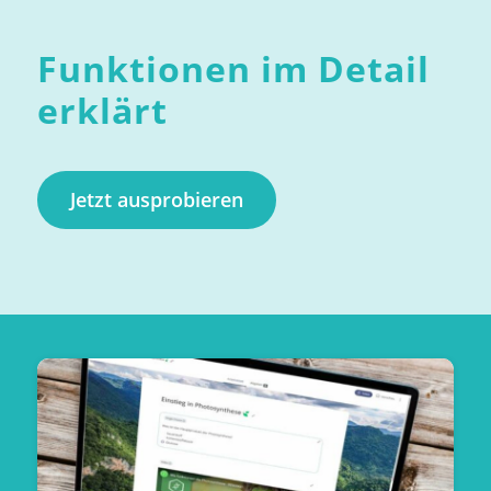
Funktionen im Detail
erklärt
Jetzt ausprobieren