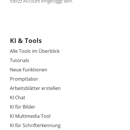
fobizz Account eingeloggt sein.
KI & Tools
Alle Tools im Überblick
Tutorials
Neue Funktionen
Promptlabor
Arbeitsblätter erstellen
KI Chat
KI für Bilder
KI Multimedia Tool
KI für Schrifterkennung