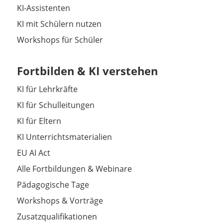
KI-Assistenten
KI mit Schülern nutzen
Workshops für Schüler
Fortbilden & KI verstehen
KI für Lehrkräfte
KI für Schulleitungen
KI für Eltern
KI Unterrichtsmaterialien
EU AI Act
Alle Fortbildungen & Webinare
Pädagogische Tage
Workshops & Vorträge
Zusatzqualifikationen