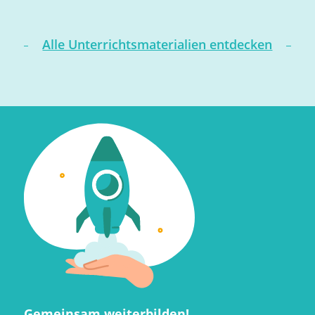
Alle Unterrichtsmaterialien entdecken
Gemeinsam weiterbilden!