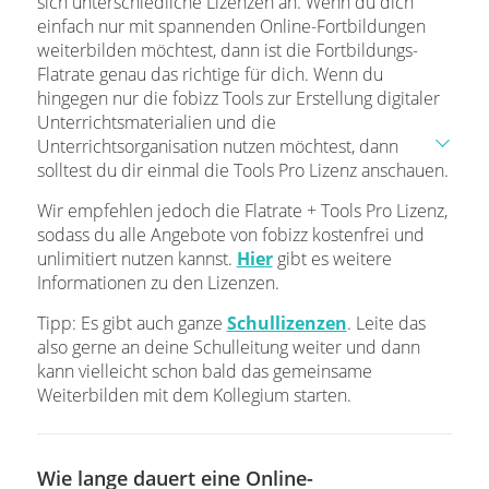
sich unterschiedliche Lizenzen an. Wenn du dich
einfach nur mit spannenden Online-Fortbildungen
weiterbilden möchtest, dann ist die Fortbildungs-
Flatrate genau das richtige für dich. Wenn du
hingegen nur die fobizz Tools zur Erstellung digitaler
Unterrichtsmaterialien und die
Unterrichtsorganisation nutzen möchtest, dann
solltest du dir einmal die Tools Pro Lizenz anschauen.
Wir empfehlen jedoch die Flatrate + Tools Pro Lizenz,
sodass du alle Angebote von fobizz kostenfrei und
unlimitiert nutzen kannst.
Hier
gibt es weitere
Informationen zu den Lizenzen.
Tipp:
Es gibt auch ganze
Schullizenzen
. Leite das
also gerne an deine Schulleitung weiter und dann
kann vielleicht schon bald das gemeinsame
Weiterbilden mit dem Kollegium starten.
Wie lange dauert eine Online-