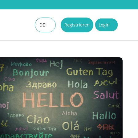
DE
Registrieren
Login
EN