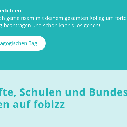
rbilden!
ch gemeinsam mit deinem gesamten Kollegium fortbil
 beantragen und schon kann’s los gehen!
agogischen Tag
fte, Schulen und Bunde
n auf fobizz