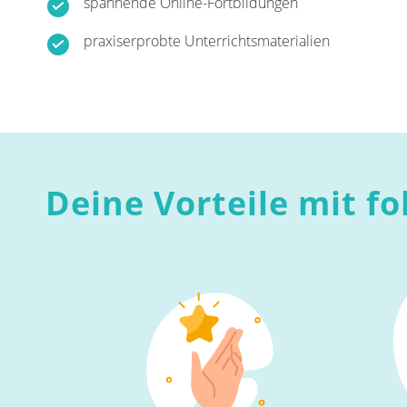
spannende Online-Fortbildungen
praxiserprobte Unterrichtsmaterialien
Deine Vorteile mit fo