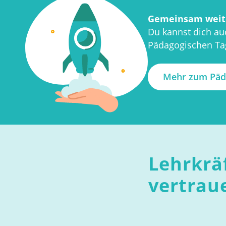
Gemeinsam weite
Du kannst dich au
Pädagogischen Tag
Mehr zum Päd
Lehrkrä
vertraue