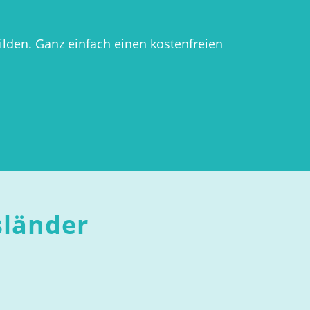
den. Ganz einfach einen kostenfreien
sländer