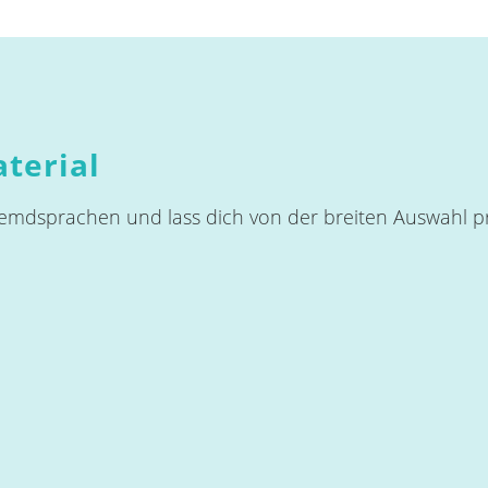
terial
emdsprachen und lass dich von der breiten Auswahl pra