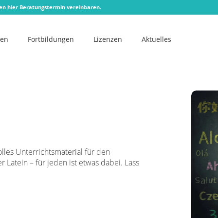
zen
hier
Beratungstermin vereinbaren.
men
Fortbildungen
Lizenzen
Aktuelles
lles Unterrichtsmaterial für den
Latein – für jeden ist etwas dabei. Lass