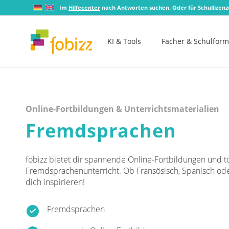
Im
Hilfecenter
nach Antworten suchen. Oder für Schullizen
KI & Tools
Fächer & Schulfor
Online-Fortbildungen & Unterrichtsmaterialien
Fremdsprachen
fobizz bietet dir spannende Online-Fortbildungen und to
Fremdsprachenunterricht. Ob Fransösisch, Spanisch oder 
dich inspirieren!
Fremdsprachen