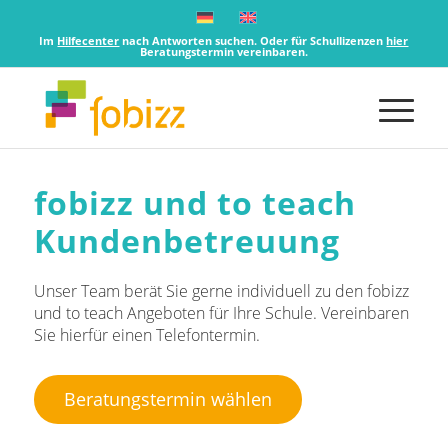
Im
Hilfecenter
nach Antworten suchen. Oder für Schullizenzen
hier
Beratungstermin vereinbaren.
fobizz und to teach
Kundenbetreuung
Unser Team berät Sie gerne individuell zu den fobizz
und to teach Angeboten für Ihre Schule. Vereinbaren
Sie hierfür einen Telefontermin.
Beratungstermin wählen