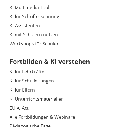
KI Multimedia Tool
KI für Schrifterkennung
KI-Assistenten
KI mit Schülern nutzen
Workshops für Schüler
Fortbilden & KI verstehen
KI für Lehrkräfte
KI für Schulleitungen
KI für Eltern
KI Unterrichtsmaterialien
EU AI Act
Alle Fortbildungen & Webinare
Pädagogische Tage