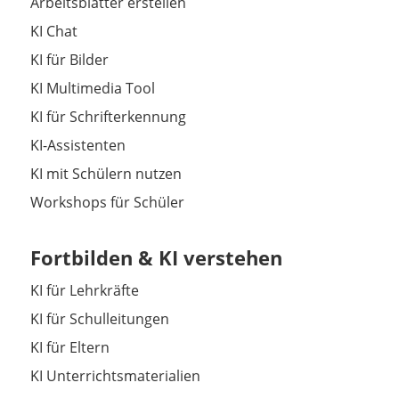
Arbeitsblätter erstellen
KI Chat
KI für Bilder
KI Multimedia Tool
KI für Schrifterkennung
KI-Assistenten
KI mit Schülern nutzen
Workshops für Schüler
Fortbilden & KI verstehen
KI für Lehrkräfte
KI für Schulleitungen
KI für Eltern
KI Unterrichtsmaterialien