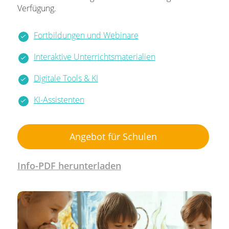
Verfügung.
Fortbildungen und Webinare
Interaktive Unterrichtsmaterialien
Digitale Tools & KI
KI-Assistenten
Angebot für Schulen
Info-PDF herunterladen