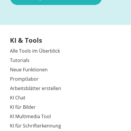
KI & Tools
Alle Tools im Überblick
Tutorials
Neue Funktionen
Promptlabor
Arbeitsblätter erstellen
KI Chat
KI für Bilder
KI Multimedia Tool
KI für Schrifterkennung