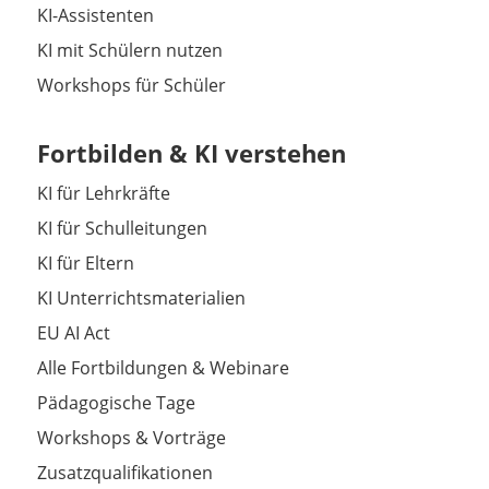
KI-Assistenten
KI mit Schülern nutzen
Workshops für Schüler
Fortbilden & KI verstehen
KI für Lehrkräfte
KI für Schulleitungen
KI für Eltern
KI Unterrichtsmaterialien
EU AI Act
Alle Fortbildungen & Webinare
Pädagogische Tage
Workshops & Vorträge
Zusatzqualifikationen