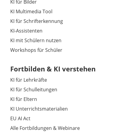
KI für Bilder
KI Multimedia Tool
KI für Schrifterkennung
KI-Assistenten
KI mit Schülern nutzen
Workshops für Schüler
Fortbilden & KI verstehen
KI für Lehrkräfte
KI für Schulleitungen
KI für Eltern
KI Unterrichtsmaterialien
EU AI Act
Alle Fortbildungen & Webinare