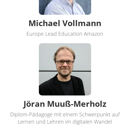
Michael Vollmann
Europe Lead Education Amazon
Jöran Muuß-Merholz
Diplom-Pädagoge mit einem Schwerpunkt auf
Lernen und Lehren im digitalen Wandel