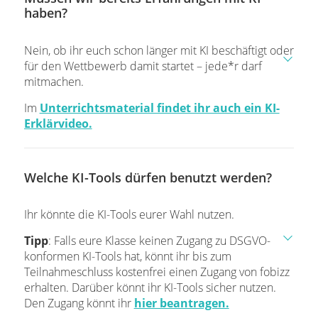
haben?
Nein, ob ihr euch schon länger mit KI beschäftigt oder
für den Wettbewerb damit startet – jede*r darf
mitmachen.
Im
Unterrichtsmaterial findet ihr auch ein KI-
Erklärvideo.
Welche KI-Tools dürfen benutzt werden?
Ihr könnte die KI-Tools eurer Wahl nutzen.
Tipp
: Falls eure Klasse keinen Zugang zu DSGVO-
konformen KI-Tools hat, könnt ihr bis zum
Teilnahmeschluss kostenfrei einen Zugang von fobizz
erhalten. Darüber könnt ihr KI-Tools sicher nutzen.
Den Zugang könnt ihr
hier beantragen.