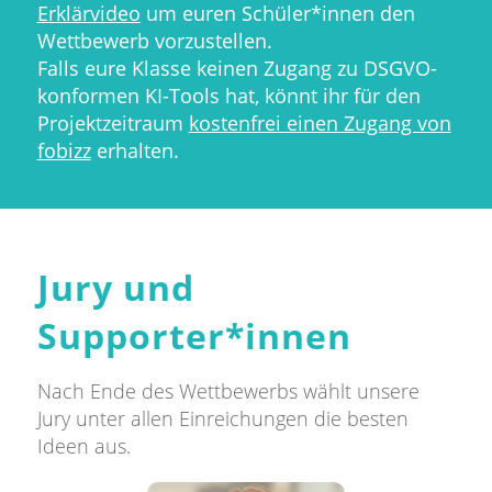
Erklärvideo
um euren Schüler*innen den
Wettbewerb vorzustellen.
Falls eure Klasse keinen Zugang zu DSGVO-
konformen KI-Tools hat, könnt ihr für den
Projektzeitraum
kostenfrei einen Zugang von
fobizz
erhalten.
Jury und
Supporter*innen
Nach Ende des Wettbewerbs wählt unsere
Jury unter allen Einreichungen die besten
Ideen aus.