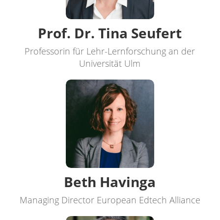
Prof. Dr. Tina Seufert
Professorin für Lehr-Lernforschung an der
Universität Ulm
Beth Havinga
Managing Director European Edtech Alliance