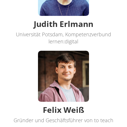
Judith Erlmann
Universität Potsdam, Kompetenzverbund
lernen:digital
Felix Weiß
Gründer und Geschäftsführer von to teach