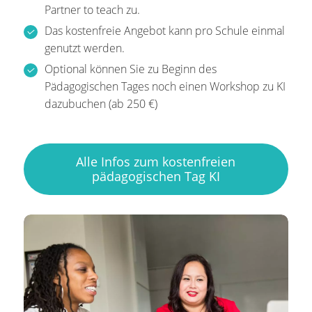
Partner to teach zu.
Das kostenfreie Angebot kann pro Schule einmal
genutzt werden.
Optional können Sie zu Beginn des
Pädagogischen Tages noch einen Workshop zu KI
dazubuchen (ab 250 €)
Alle Infos zum kostenfreien
pädagogischen Tag KI