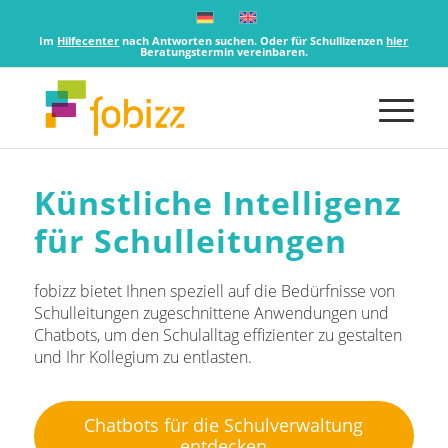
Im
Hilfecenter
nach Antworten suchen. Oder für Schullizenzen
hier
Beratungstermin vereinbaren.
Künstliche Intelligenz
für Schulleitungen
fobizz bietet Ihnen speziell auf die Bedürfnisse von
Schulleitungen zugeschnittene Anwendungen und
Chatbots, um den Schulalltag effizienter zu gestalten
und Ihr Kollegium zu entlasten.
Chatbots für die Schulverwaltung
entdecken