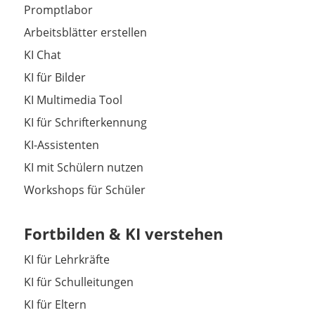
Promptlabor
Arbeitsblätter erstellen
KI Chat
KI für Bilder
KI Multimedia Tool
KI für Schrifterkennung
KI-Assistenten
KI mit Schülern nutzen
Workshops für Schüler
Fortbilden & KI verstehen
KI für Lehrkräfte
KI für Schulleitungen
KI für Eltern