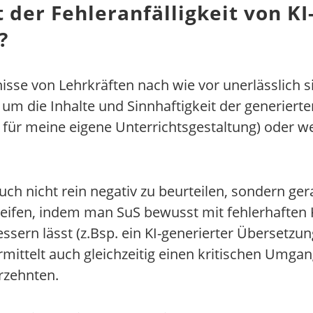
der Fehleranfälligkeit von KI
?
isse von Lehrkräften nach wie vor unerlässlich sin
 um die Inhalte und Sinnhaftigkeit der generier
 für meine eigene Unterrichtsgestaltung) oder w
r auch nicht rein negativ zu beurteilen, sondern g
eifen, indem man SuS bewusst mit fehlerhaften KI
ssern lässt (z.Bsp. ein KI-generierter Übersetzu
ittelt auch gleichzeitig einen kritischen Umgang
rzehnten.