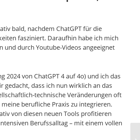
elativ bald, nachdem ChatGPT für die
eiten fasziniert. Daraufhin habe ich mich
en und durch Youtube-Videos angeeignet
ung 2024 von ChatGPT 4 auf 4o) und ich das
r gedacht, dass ich nun wirklich an das
llschaftlich-technische Veränderungen oft
 meine berufliche Praxis zu integrieren.
tiv von diesen neuen Tools profitieren
ntensiven Berufssalltag – mit einem vollen