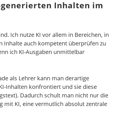
-generierten Inhalten im
d. Ich nutze KI vor allem in Bereichen, in
ten Inhalte auch kompetent überprüfen zu
enn ich KI-Ausgaben unmittelbar
erade als Lehrer kann man derartige
-Inhalten konfrontiert und sie diese
ngstext). Dadurch schult man nicht nur die
 mit KI, eine vermutlich absolut zentrale