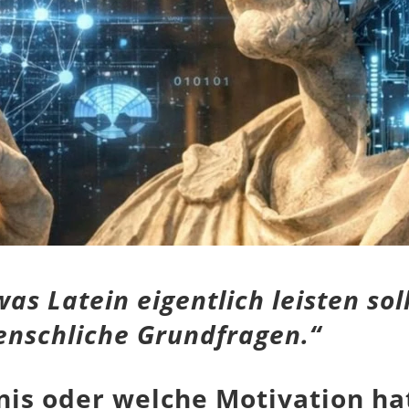
was Latein eigentlich leisten 
enschliche Grundfragen.“
is oder welche Motivation hat