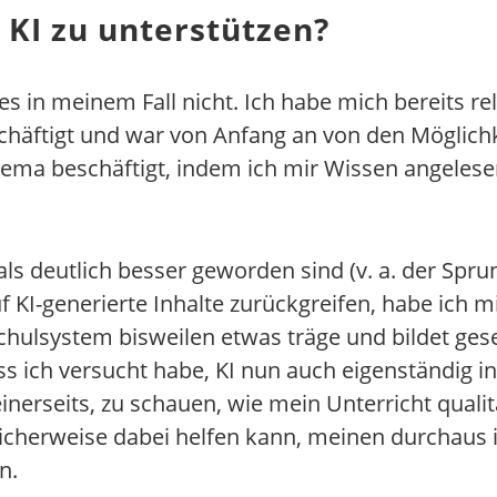
KI zu unterstützen?
es in meinem Fall nicht. Ich habe mich bereits r
schäftigt und war von Anfang an von den Möglichk
ema beschäftigt, indem ich mir Wissen angeles
als deutlich besser geworden sind (v. a. der Spr
KI-generierte Inhalte zurückgreifen, habe ich mi
chulsystem bisweilen etwas träge und bildet gese
s ich versucht habe, KI nun auch eigenständig in
erseits, zu schauen, wie mein Unterricht qualita
icherweise dabei helfen kann, meinen durchaus i
n.