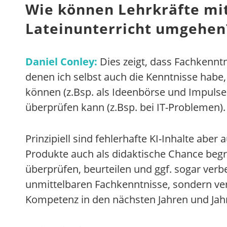
Wie können Lehrkräfte mit 
Lateinunterricht umgehen
Daniel Conley:
Dies zeigt, dass Fachkenntn
denen ich selbst auch die Kenntnisse habe,
können (z.Bsp. als Ideenbörse und Impulse
überprüfen kann (z.Bsp. bei IT-Problemen).
Prinzipiell sind fehlerhafte KI-Inhalte abe
Produkte auch als didaktische Chance begr
überprüfen, beurteilen und ggf. sogar verbe
unmittelbaren Fachkenntnisse, sondern verm
Kompetenz in den nächsten Jahren und Jah