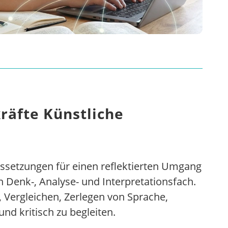
kräfte Künstliche
ussetzungen für einen reflektierten Umgang
n Denk-, Analyse- und Interpretationsfach.
en, Vergleichen, Zerlegen von Sprache,
nd kritisch zu begleiten.