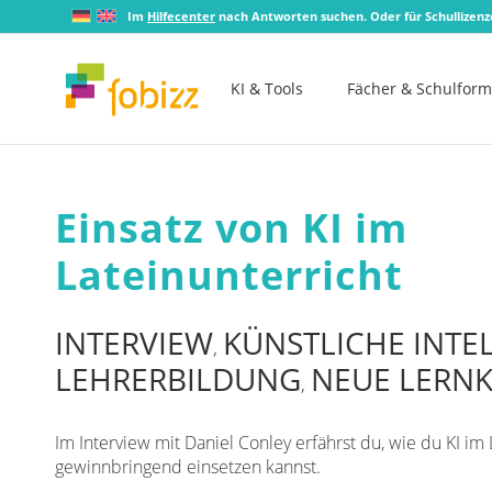
Im
Hilfecenter
nach Antworten suchen. Oder für Schullizen
KI & Tools
Fächer & Schulfor
Einsatz von KI im
Lateinunterricht
INTERVIEW
KÜNSTLICHE INTE
,
LEHRERBILDUNG
NEUE LERN
,
Im Interview mit Daniel Conley erfährst du, wie du KI im 
gewinnbringend einsetzen kannst.