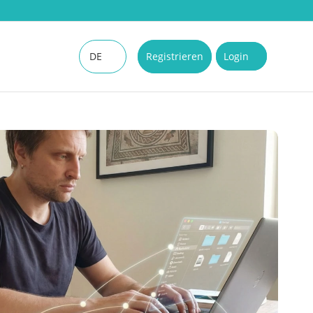
DE
Registrieren
Login
EN