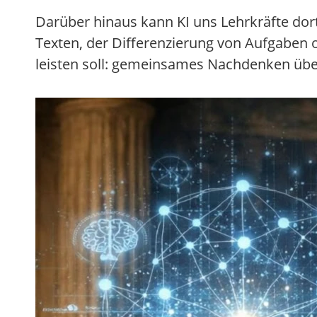
Darüber hinaus kann KI uns Lehrkräfte dort e
Texten, der Differenzierung von Aufgaben o
leisten soll: gemeinsames Nachdenken übe