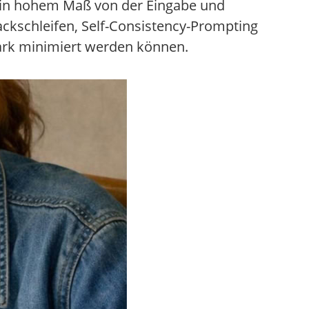
h in hohem Maß von der Eingabe und
ckschleifen, Self-Consistency-Prompting
stark minimiert werden können.