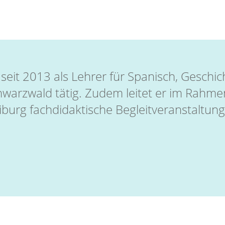
 seit 2013 als Lehrer für Spanisch, Geschi
arzwald tätig. Zudem leitet er im Rahmen
eiburg fachdidaktische Begleitveranstaltu