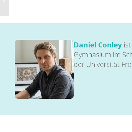
gutgetan“
Daniel Conley
ist
Gymnasium im Schw
der Universität Fr