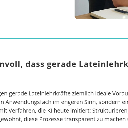
nvoll, dass gerade Lateinlehr
n gerade Lateinlehrkräfte ziemlich ideale Vora
 kein Anwendungsfach im engeren Sinn, sondern ei
 mit Verfahren, die KI heute imitiert: Strukturier
ewohnt, diese Prozesse transparent zu machen u