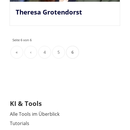
Theresa Grotendorst
Seite 6 von 6
«
‹
4
5
6
KI & Tools
Alle Tools im Überblick
Tutorials