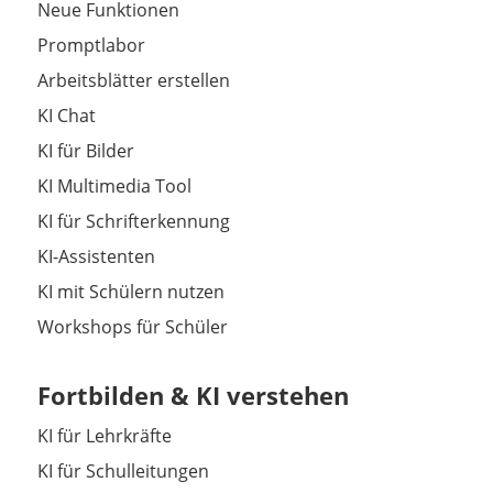
Neue Funktionen
Promptlabor
Arbeitsblätter erstellen
KI Chat
KI für Bilder
KI Multimedia Tool
KI für Schrifterkennung
KI-Assistenten
KI mit Schülern nutzen
Workshops für Schüler
Fortbilden & KI verstehen
KI für Lehrkräfte
KI für Schulleitungen