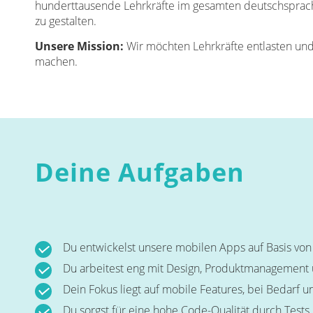
hunderttausende Lehrkräfte im gesamten deutschsprac
zu gestalten.
Unsere Mission:
Wir möchten Lehrkräfte entlasten und
machen.
Deine Aufgaben
Du entwickelst unsere mobilen Apps auf Basis von
Du arbeitest eng mit Design, Produktmanagement
Dein Fokus liegt auf mobile Features, bei Bedarf
Du sorgst für eine hohe Code-Qualität durch Tests