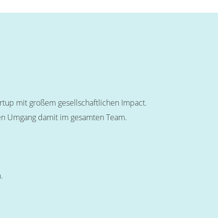
tup mit großem gesellschaftlichen Impact.
eränen Umgang damit im gesamten Team.
.