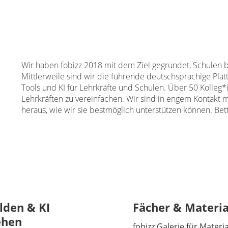
Wir haben fobizz 2018 mit dem Ziel gegründet, Schulen be
Mittlerweile sind wir die führende deutschsprachige Plat
Tools und KI für Lehrkräfte und Schulen. Über 50 Kolleg*
Lehrkräften zu vereinfachen. Wir sind in engem Kontakt 
heraus, wie wir sie bestmöglich unterstützen können. Bette
lden & KI
Fächer & Materia
ehen
fobizz Galerie für Materi