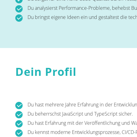
Du analysierst Performance-Probleme, behebst Bug
Du bringst eigene Ideen ein und gestaltest die tec
Dein Profil
Du hast mehrere Jahre Erfahrung in der Entwicklu
Du beherrschst JavaScript und TypeScript sicher.
Du hast Erfahrung mit der Veröffentlichung und W
Du kennst moderne Entwicklungsprozesse, CI/CD-Pi