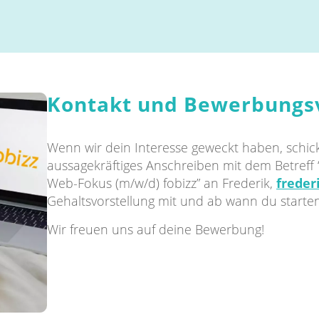
Kontakt und Bewerbungs
Wenn wir dein Interesse geweckt haben, schick
aussagekräftiges Anschreiben mit dem Betreff 
Web-Fokus (m/w/d) fobizz” an Frederik,
freder
Gehaltsvorstellung mit und ab wann du starte
Wir freuen uns auf deine Bewerbung!