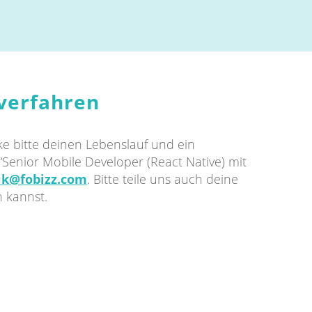
verfahren
e bitte deinen Lebenslauf und ein
“Senior Mobile Developer (React Native) mit
ik@fobizz.com
. Bitte teile uns auch deine
n kannst.