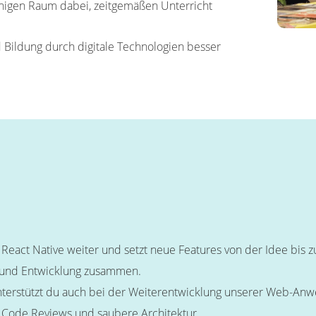
higen Raum dabei, zeitgemäßen Unterricht
 Bildung durch digitale Technologien besser
 React Native weiter und setzt neue Features von der Idee bis
 und Entwicklung zusammen.
 unterstützt du auch bei der Weiterentwicklung unserer Web-A
, Code Reviews und saubere Architektur.