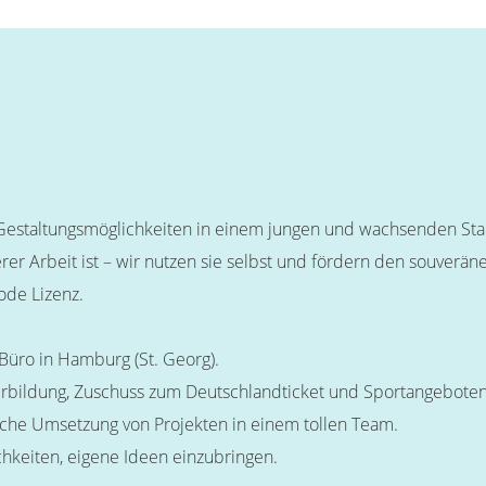
 Gestaltungsmöglichkeiten in einem jungen und wachsenden Star
unserer Arbeit ist – wir nutzen sie selbst und fördern den souv
ode Lizenz.
Büro in Hamburg (St. Georg).
rbildung, Zuschuss zum Deutschlandticket und Sportangeboten
che Umsetzung von Projekten in einem tollen Team.
keiten, eigene Ideen einzubringen.