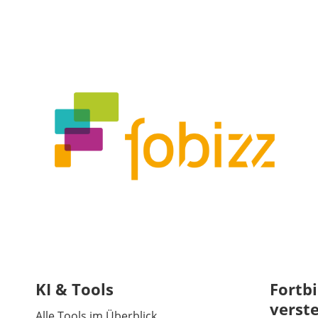
KI & Tools
Fortbi
verst
Alle Tools im Überblick