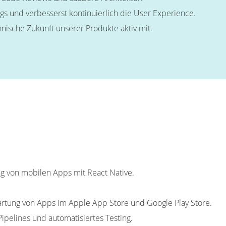
s und verbesserst kontinuierlich die User Experience.
hnische Zukunft unserer Produkte aktiv mit.
ng von mobilen Apps mit React Native.
artung von Apps im Apple App Store und Google Play Store.
pelines und automatisiertes Testing.