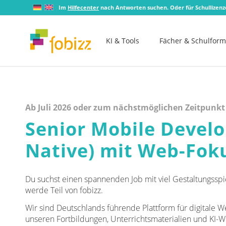
Im
Hilfecenter
nach Antworten suchen. Oder für Schullizen
KI & Tools
Fächer & Schulfor
Ab Juli 2026 oder zum nächstmöglichen Zeitpunkt
Senior Mobile Develo
Native) mit Web-Fok
Du suchst einen spannenden Job mit viel Gestaltungssp
werde Teil von fobizz.
Wir sind Deutschlands führende Plattform für digitale W
unseren Fortbildungen, Unterrichtsmaterialien und KI-