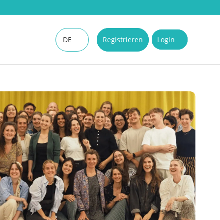
DE
Registrieren
Login
EN