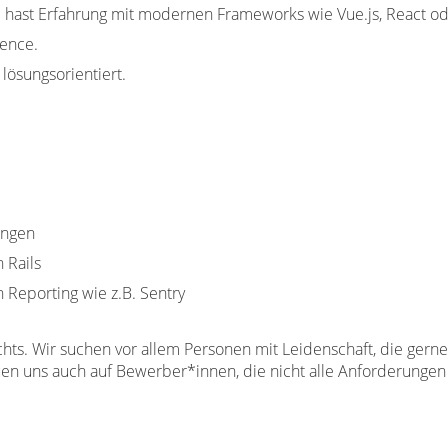
 hast Erfahrung mit modernen Frameworks wie Vue.js, React od
ience.
lösungsorientiert.
ungen
 Rails
 Reporting wie z.B. Sentry
hts. Wir suchen vor allem Personen mit Leidenschaft, die gern
reuen uns auch auf Bewerber*innen, die nicht alle Anforderunge