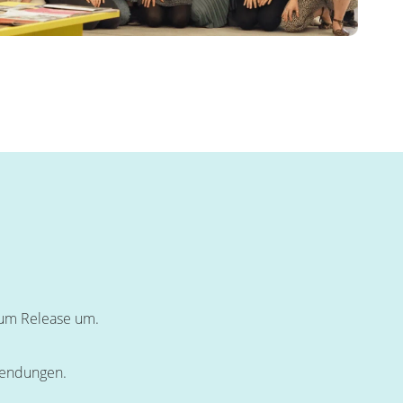
 zum Release um.
nwendungen.