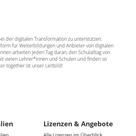
i der digitalen Transformation zu unterstützen.
tform für Weiterbildungen und Anbieter von digitalen
innen arbeiten jeden Tag daran, den Schulalltag von
mit vielen Lehrer*innen und Schulen und finden so
r together ist unser Leitbild!
lien
Lizenzen & Angebote
alien
Alle Lizenzen im Überblick