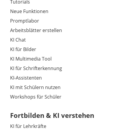
Tutorials
Neue Funktionen
Promptlabor
Arbeitsblätter erstellen
KI Chat
KI für Bilder
KI Multimedia Tool
KI für Schrifterkennung
KI-Assistenten
KI mit Schülern nutzen
Workshops für Schüler
Fortbilden & KI verstehen
KI für Lehrkräfte