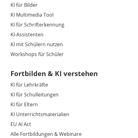
KI für Bilder
KI Multimedia Tool
KI für Schrifterkennung
KI-Assistenten
KI mit Schülern nutzen
Workshops für Schüler
Fortbilden & KI verstehen
KI für Lehrkräfte
KI für Schulleitungen
KI für Eltern
KI Unterrichtsmaterialien
EU AI Act
Alle Fortbildungen & Webinare