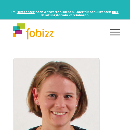
Im
Hilfecenter
nach Antworten suchen. Oder für Schullizenzen
hier
Beratungstermin vereinbaren.