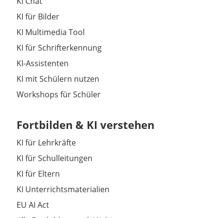
KI Chat
KI für Bilder
KI Multimedia Tool
KI für Schrifterkennung
KI-Assistenten
KI mit Schülern nutzen
Workshops für Schüler
Fortbilden & KI verstehen
KI für Lehrkräfte
KI für Schulleitungen
KI für Eltern
KI Unterrichtsmaterialien
EU AI Act