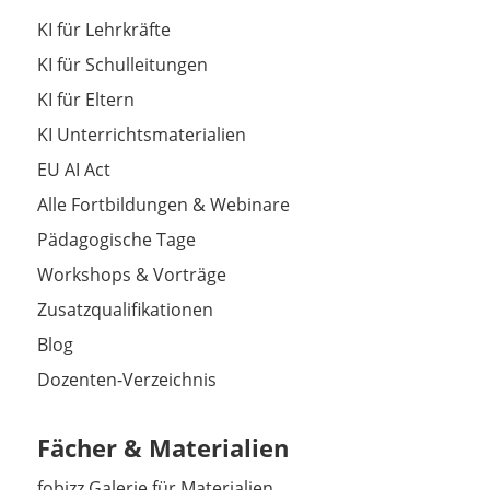
KI für Lehrkräfte
KI für Schulleitungen
KI für Eltern
KI Unterrichtsmaterialien
EU AI Act
Alle Fortbildungen & Webinare
Pädagogische Tage
Workshops & Vorträge
Zusatzqualifikationen
Blog
Dozenten-Verzeichnis
Fächer & Materialien
fobizz Galerie für Materialien