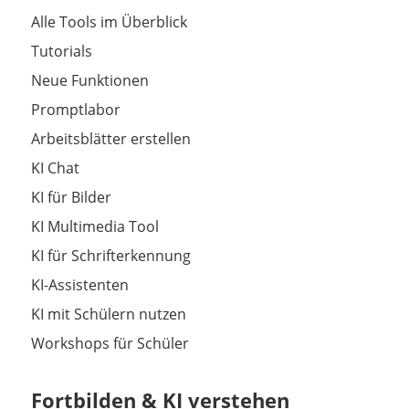
Alle Tools im Überblick
Tutorials
Neue Funktionen
Promptlabor
Arbeitsblätter erstellen
KI Chat
KI für Bilder
KI Multimedia Tool
KI für Schrifterkennung
KI-Assistenten
KI mit Schülern nutzen
Workshops für Schüler
Fortbilden & KI verstehen