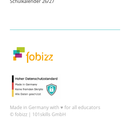
Schulkalender 26/27
Made in Germany with ♥ for all educators
© fobizz | 101skills GmbH