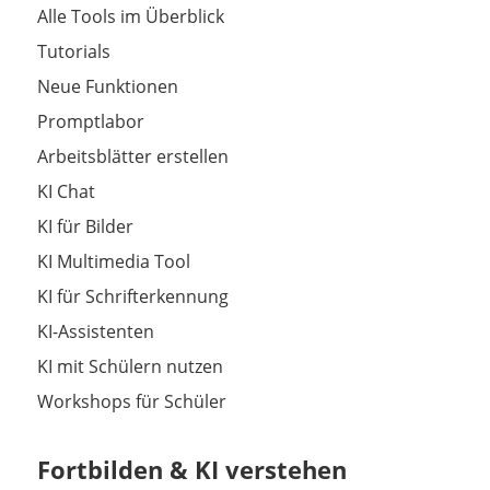
Alle Tools im Überblick
Tutorials
Neue Funktionen
Promptlabor
Arbeitsblätter erstellen
KI Chat
KI für Bilder
KI Multimedia Tool
KI für Schrifterkennung
KI-Assistenten
KI mit Schülern nutzen
Workshops für Schüler
Fortbilden & KI verstehen