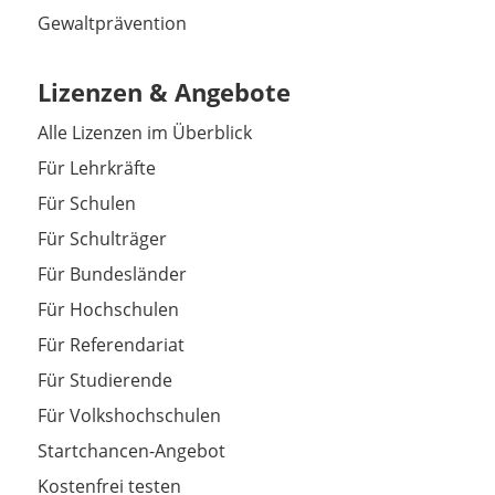
Gewaltprävention
Lizenzen & Angebote
Alle Lizenzen im Überblick
Für Lehrkräfte
Für Schulen
Für Schulträger
Für Bundesländer
Für Hochschulen
Für Referendariat
Für Studierende
Für Volkshochschulen
Startchancen-Angebot
Kostenfrei testen