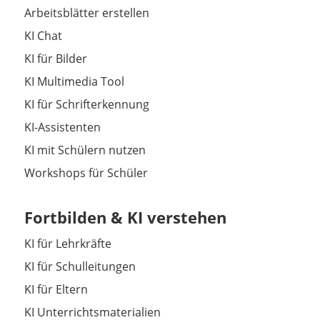
Arbeitsblätter erstellen
KI Chat
KI für Bilder
KI Multimedia Tool
KI für Schrifterkennung
KI-Assistenten
KI mit Schülern nutzen
Workshops für Schüler
Fortbilden & KI verstehen
KI für Lehrkräfte
KI für Schulleitungen
KI für Eltern
KI Unterrichtsmaterialien