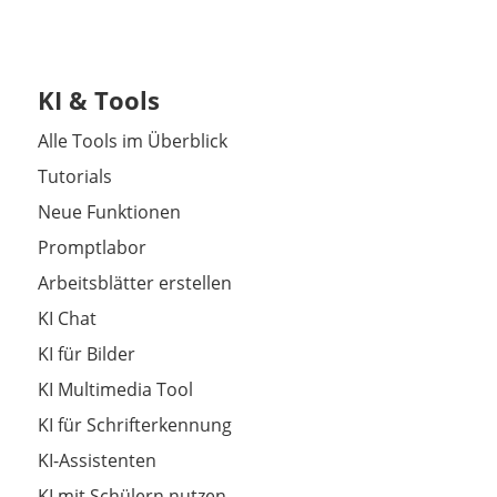
KI & Tools
Alle Tools im Überblick
Tutorials
Neue Funktionen
Promptlabor
Arbeitsblätter erstellen
KI Chat
KI für Bilder
KI Multimedia Tool
KI für Schrifterkennung
KI-Assistenten
KI mit Schülern nutzen