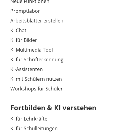
Neue Funktionen
Promptlabor
Arbeitsblätter erstellen
KI Chat
KI für Bilder
KI Multimedia Tool
KI für Schrifterkennung
KI-Assistenten
KI mit Schülern nutzen
Workshops für Schüler
Fortbilden & KI verstehen
KI für Lehrkräfte
KI für Schulleitungen