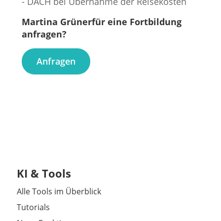
- DACH bei Übernahme der Reisekosten
Martina Grünerfür eine Fortbildung
anfragen?
Anfragen
KI & Tools
Alle Tools im Überblick
Tutorials