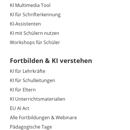
KI Multimedia Tool
KI für Schrifterkennung
KI-Assistenten
KI mit Schülern nutzen
Workshops für Schüler
Fortbilden & KI verstehen
KI für Lehrkräfte
KI für Schulleitungen
KI für Eltern
KI Unterrichtsmaterialien
EU AI Act
Alle Fortbildungen & Webinare
Pädagogische Tage