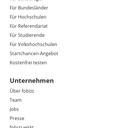
Für Bundesländer
Für Hochschulen
Für Referendariat
Für Studierende
Für Volkshochschulen
Startchancen-Angebot
Kostenfrei testen
Unternehmen
Über fobizz
Team
Jobs
Presse
fobizz wirkt