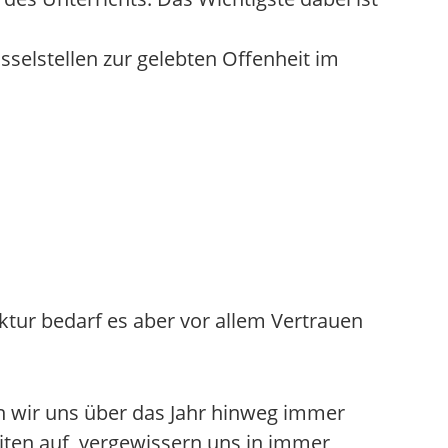
sselstellen zur gelebten Offenheit im
uktur bedarf es aber vor allem Vertrauen
 wir uns über das Jahr hinweg immer
iten auf, vergewissern uns in immer