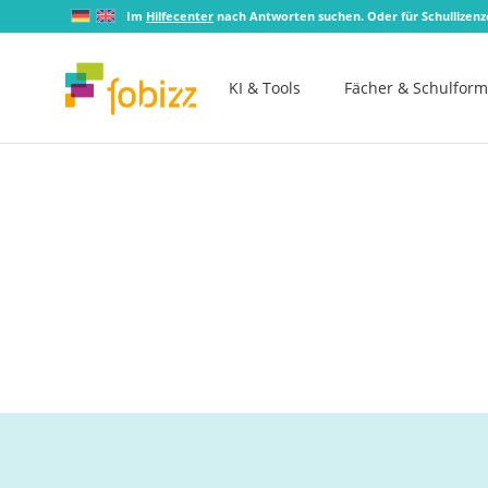
Im
Hilfecenter
nach Antworten suchen. Oder für Schullizen
KI & Tools
Fächer & Schulfor