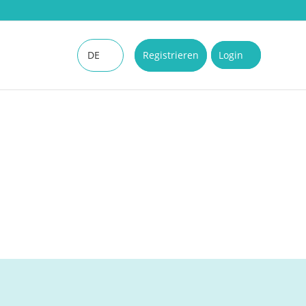
DE
Registrieren
Login
EN