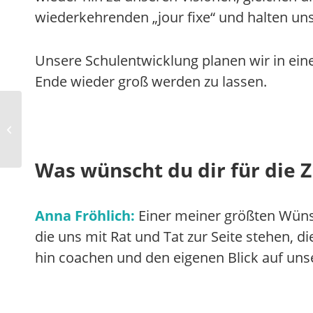
wiederkehrenden „jour fixe“ und halten u
Unsere Schulentwicklung planen wir in eine
Ende wieder groß werden zu lassen.
Podcasts von
Lehrer*innen rund um
den Schulalltag
Was wünscht du dir für die 
Anna Fröhlich:
Einer meiner größten Wüns
die uns mit Rat und Tat zur Seite stehen,
hin coachen und den eigenen Blick auf uns