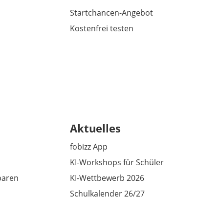
Startchancen-Angebot
Kostenfrei testen
Aktuelles
fobizz App
KI-Workshops für Schüler
baren
KI-Wettbewerb 2026
Schulkalender 26/27