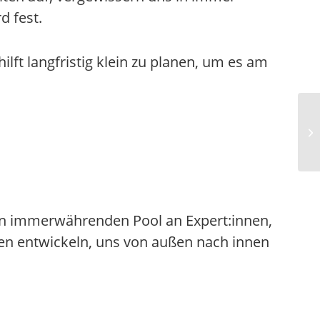
 fest.
ft langfristig klein zu planen, um es am
en immerwährenden Pool an Expert:innen,
nen entwickeln, uns von außen nach innen