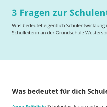
3 Fragen zur Schulen
Was bedeutet eigentlich Schulentwicklung u
Schulleiterin an der Grundschule Westersb
Was bedeutet für dich Schu
Anna Fröhlich:
Schulentwicklung verbessert