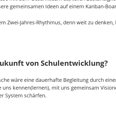
nsere gemeinsamen Ideen auf einem Kanban-Board
m Zwei-Jahres-Rhythmus, denn weit zu denken, hil
Zukunft von Schulentwicklung?
che wäre eine dauerhafte Begleitung durch ein
 die uns kennen(lernen), mit uns gemeinsam Visio
er System schärfen.