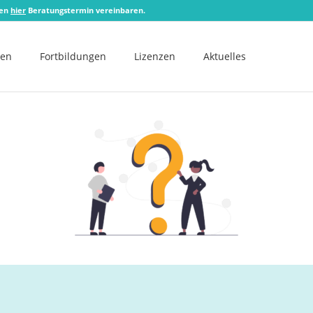
zen
hier
Beratungstermin vereinbaren.
men
Fortbildungen
Lizenzen
Aktuelles