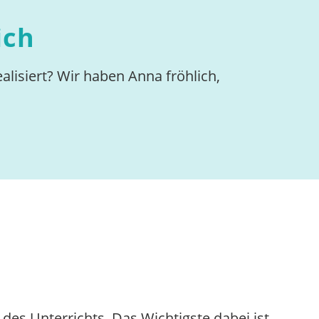
ich
alisiert? Wir haben Anna fröhlich,
des Unterrichts. Das Wichtigste dabei ist