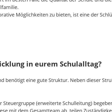
familie.
tive Möglichkeiten zu bieten, ist eine der Schlü
icklung in eurem Schulalltag?
nd benötigt eine gute Struktur. Neben dieser Str
teuergruppe (erweiterte Schulleitung) begeben
diese mit dem Gesamtteam ab, teilen Zuständigke