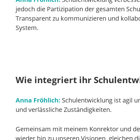
jedoch die Partizipation der gesamten Schul
Transparent zu kommunizieren und kollabora
System.
Wie integriert ihr Schulentw
Anna Fröhlich:
Schulentwicklung ist agil u
und verlässliche Zuständigkeiten.
Gemeinsam mit meinem Konrektor und der S
wieder hin zu unseren Visionen, gleichen 