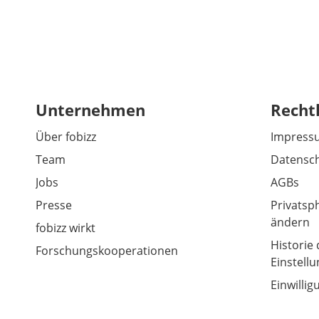
Unternehmen
Recht
Über fobizz
Impress
Team
Datensch
Jobs
AGBs
Presse
Privatsp
ändern
fobizz wirkt
Historie 
Forschungskooperationen
Einstell
Einwilli