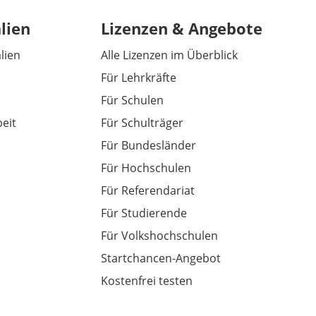
lien
Lizenzen & Angebote
alien
Alle Lizenzen im Überblick
Für Lehrkräfte
Für Schulen
eit
Für Schulträger
Für Bundesländer
Für Hochschulen
Für Referendariat
Für Studierende
Für Volkshochschulen
Startchancen-Angebot
Kostenfrei testen