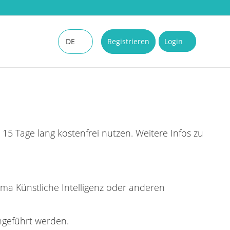
DE
Registrieren
Login
EN
5 Tage lang kostenfrei nutzen. Weitere Infos zu
.
a Künstliche Intelligenz oder anderen
geführt werden.