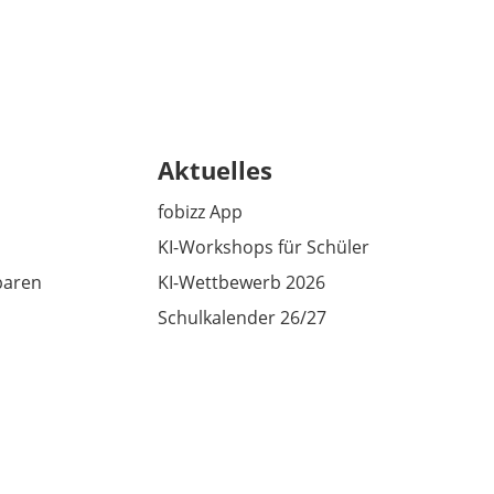
Aktuelles
fobizz App
KI-Workshops für Schüler
baren
KI-Wettbewerb 2026
Schulkalender 26/27