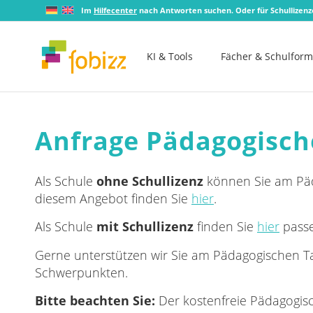
Im
Hilfecenter
nach Antworten suchen. Oder für Schullizen
KI & Tools
Fächer & Schulfor
Anfrage Pädagogisch
Als Schule
ohne Schullizenz
können Sie am Päda
diesem Angebot finden Sie
hier
.
Als Schule
mit Schullizenz
finden Sie
hier
passe
Gerne unterstützen wir Sie am Pädagogischen T
Schwerpunkten.
Bitte beachten Sie:
Der kostenfreie Pädagogisc