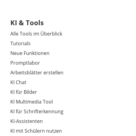
KI & Tools
Alle Tools im Überblick
Tutorials
Neue Funktionen
Promptlabor
Arbeitsblätter erstellen
KI Chat
KI für Bilder
KI Multimedia Tool
KI für Schrifterkennung
KI-Assistenten
KI mit Schülern nutzen