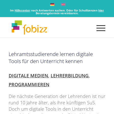
Im
Hilfecenter
nach Antworten suchen. Oder für Schullizenzen
hier
Beratungstermin vereinbaren.
Lehramtsstudierende lernen digitale
Tools für den Unterricht kennen
DIGITALE MEDIEN
,
LEHRERBILDUNG
,
PROGRAMMIEREN
Die nächste Generation der Lehrenden ist nur
rund 10 Jahre älter, als ihre künftigen SuS.
Doch um digitale Tools in den Unterricht