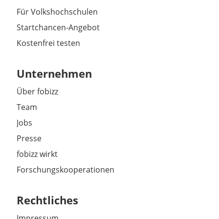
Für Volkshochschulen
Startchancen-Angebot
Kostenfrei testen
Unternehmen
Über fobizz
Team
Jobs
Presse
fobizz wirkt
Forschungskooperationen
Rechtliches
Impressum