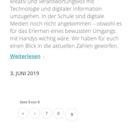
kreativ und verantwortungsvoll mit
Technologie und digitaler Information
umzugehen. In der Schule sind digitale
Medien noch nicht angekommen – obwohl es
für das Erlernen eines bewussten Umgangs
mit Handys wichtig wäre. Wir haben für euch
einen Blick in die aktuellen Zahlen geworfen.
Weiterlesen
3. JUNI 2019
Seite 9 von 9
«
‹
7
8
9