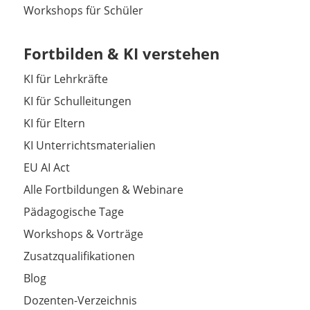
Workshops für Schüler
Fortbilden & KI verstehen
KI für Lehrkräfte
KI für Schulleitungen
KI für Eltern
KI Unterrichtsmaterialien
EU AI Act
Alle Fortbildungen & Webinare
Pädagogische Tage
Workshops & Vorträge
Zusatzqualifikationen
Blog
Dozenten-Verzeichnis