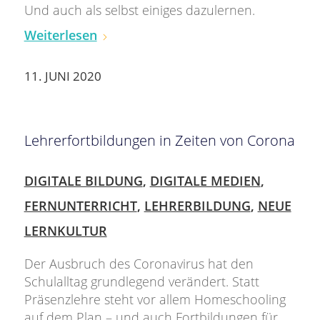
Und auch als selbst einiges dazulernen.
Weiterlesen
11. JUNI 2020
Lehrerfortbildungen in Zeiten von Corona
DIGITALE BILDUNG
,
DIGITALE MEDIEN
,
FERNUNTERRICHT
,
LEHRERBILDUNG
,
NEUE
LERNKULTUR
Der Ausbruch des Coronavirus hat den
Schulalltag grundlegend verändert. Statt
Präsenzlehre steht vor allem Homeschooling
auf dem Plan – und auch Fortbildungen für