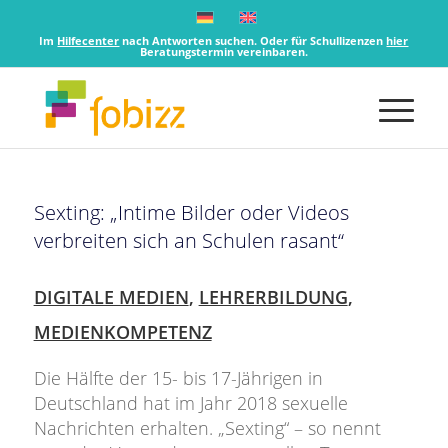
Im
Hilfecenter
nach Antworten suchen. Oder für Schullizenzen
hier
Beratungstermin vereinbaren.
Sexting: „Intime Bilder oder Videos
verbreiten sich an Schulen rasant“
DIGITALE MEDIEN
,
LEHRERBILDUNG
,
MEDIENKOMPETENZ
Die Hälfte der 15- bis 17-Jährigen in
Deutschland hat im Jahr 2018 sexuelle
Nachrichten erhalten. „Sexting“ – so nennt