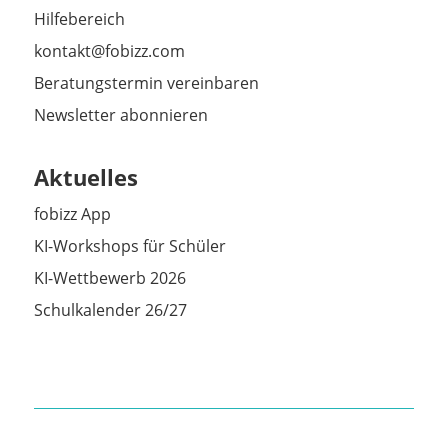
Hilfebereich
kontakt@fobizz.com
Beratungstermin vereinbaren
Newsletter abonnieren
Aktuelles
fobizz App
KI-Workshops für Schüler
KI-Wettbewerb 2026
Schulkalender 26/27