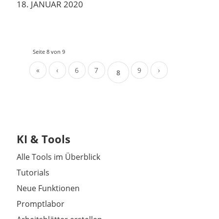
18. JANUAR 2020
Seite 8 von 9
«
‹
6
7
9
›
8
KI & Tools
Alle Tools im Überblick
Tutorials
Neue Funktionen
Promptlabor