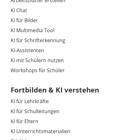
Arbeitsblätter erstellen
KI Chat
KI für Bilder
KI Multimedia Tool
KI für Schrifterkennung
KI-Assistenten
KI mit Schülern nutzen
Workshops für Schüler
Fortbilden & KI verstehen
KI für Lehrkräfte
KI für Schulleitungen
KI für Eltern
KI Unterrichtsmaterialien