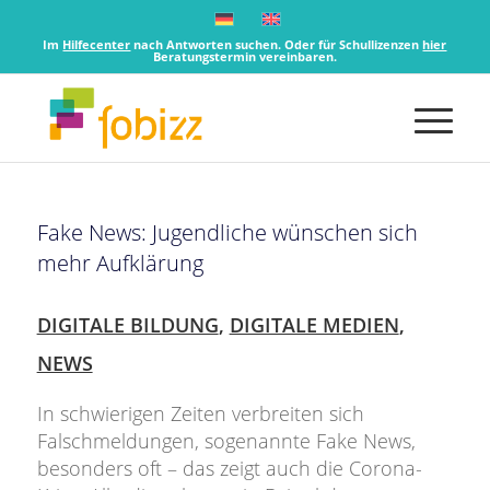
Im
Hilfecenter
nach Antworten suchen. Oder für Schullizenzen
hier
Beratungstermin vereinbaren.
Fake News: Jugendliche wünschen sich
mehr Aufklärung
DIGITALE BILDUNG
,
DIGITALE MEDIEN
,
NEWS
In schwierigen Zeiten verbreiten sich
Falschmeldungen, sogenannte Fake News,
besonders oft – das zeigt auch die Corona-