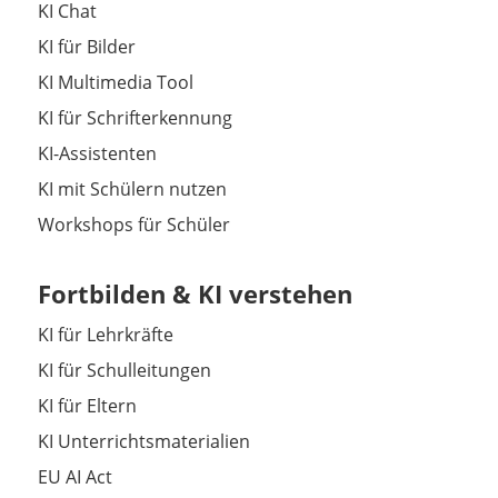
KI Chat
KI für Bilder
KI Multimedia Tool
KI für Schrifterkennung
KI-Assistenten
KI mit Schülern nutzen
Workshops für Schüler
Fortbilden & KI verstehen
KI für Lehrkräfte
KI für Schulleitungen
KI für Eltern
KI Unterrichtsmaterialien
EU AI Act