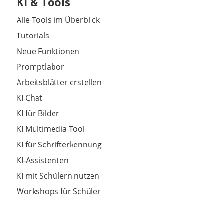
KI & Tools
Alle Tools im Überblick
Tutorials
Neue Funktionen
Promptlabor
Arbeitsblätter erstellen
KI Chat
KI für Bilder
KI Multimedia Tool
KI für Schrifterkennung
KI-Assistenten
KI mit Schülern nutzen
Workshops für Schüler