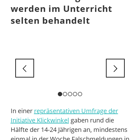
werden im Unterricht
selten behandelt
1
2
3
4
5
In einer
repräsentativen Umfrage der
Initiative Klickwinkel
gaben rund die
Hälfte der 14-24 Jährigen an, mindestens
einmal in der Woche Falschmeldungen in