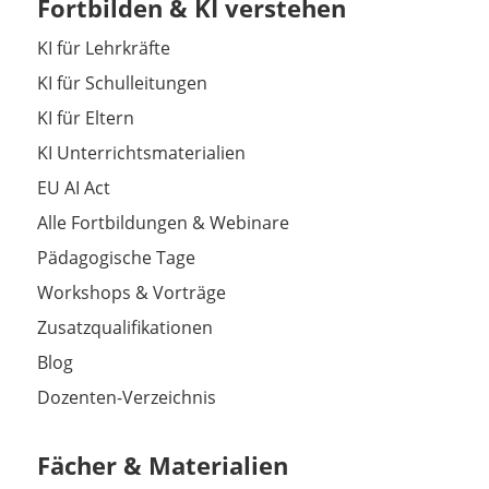
Fortbilden & KI verstehen
KI für Lehrkräfte
KI für Schulleitungen
KI für Eltern
KI Unterrichtsmaterialien
EU AI Act
Alle Fortbildungen & Webinare
Pädagogische Tage
Workshops & Vorträge
Zusatzqualifikationen
Blog
Dozenten-Verzeichnis
Fächer & Materialien