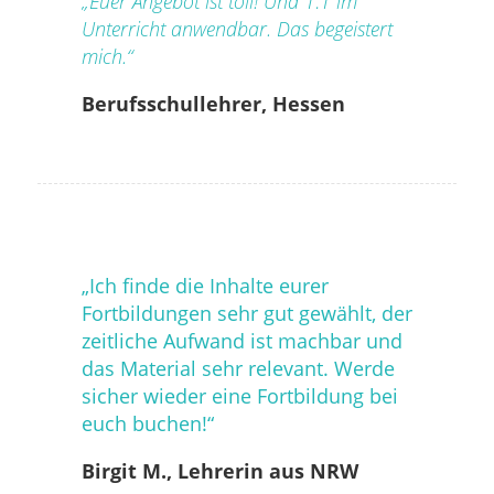
„Euer Angebot ist toll! Und 1:1 im
Unterricht anwendbar. Das begeistert
mich.“
Berufsschullehrer, Hessen
„Ich fin
de die Inhalte eurer
Fortbildungen sehr gut gewählt, der
zeitliche Aufwand ist machbar und
das Material sehr relevant. Werde
sicher wieder eine Fortbildung bei
euch buchen!“
Birgit M., Lehrerin aus NRW