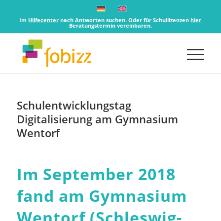
Im
Hilfecenter
nach Antworten suchen. Oder für Schullizenzen
hier
Beratungstermin vereinbaren.
Schulentwicklungstag
Digitalisierung am Gymnasium
Wentorf
Im September 2018
fand am Gymnasium
Wentorf (Schleswig-