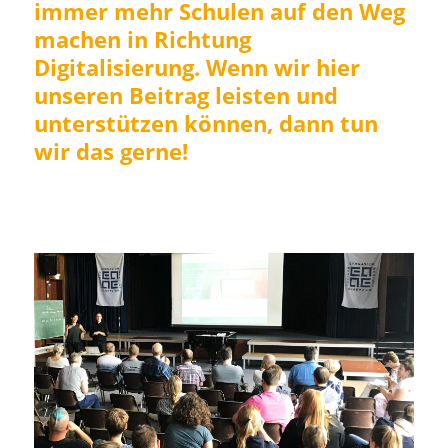
immer mehr Schulen auf den Weg
machen in Richtung
Digitalisierung. Wenn wir hier
unseren Beitrag leisten und
unterstützen können, dann tun
wir das gerne!