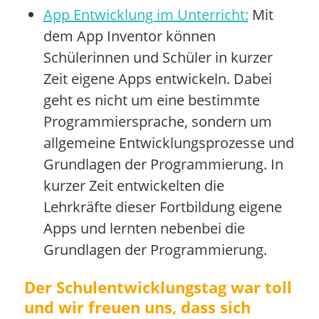
App Entwicklung im Unterricht:
Mit
dem App Inventor können
Schülerinnen und Schüler in kurzer
Zeit eigene Apps entwickeln. Dabei
geht es nicht um eine bestimmte
Programmiersprache, sondern um
allgemeine Entwicklungsprozesse und
Grundlagen der Programmierung. In
kurzer Zeit entwickelten die
Lehrkräfte dieser Fortbildung eigene
Apps und lernten nebenbei die
Grundlagen der Programmierung.
Der Schulentwicklungstag war toll
und wir freuen uns, dass sich