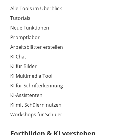
Alle Tools im Überblick
Tutorials
Neue Funktionen
Promptlabor
Arbeitsblätter erstellen
KI Chat
KI für Bilder
KI Multimedia Tool
KI für Schrifterkennung
KI-Assistenten
KI mit Schülern nutzen
Workshops für Schüler
Fortbilden & KI verstehen