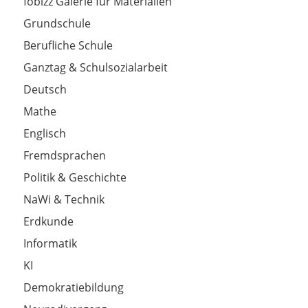
fobizz Galerie für Materialien
Grundschule
Berufliche Schule
Ganztag & Schulsozialarbeit
Deutsch
Mathe
Englisch
Fremdsprachen
Politik & Geschichte
NaWi & Technik
Erdkunde
Informatik
KI
Demokratiebildung