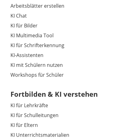
Arbeitsblätter erstellen
KI Chat
KI für Bilder
KI Multimedia Tool
KI für Schrifterkennung
KI-Assistenten
KI mit Schülern nutzen
Workshops für Schüler
Fortbilden & KI verstehen
KI für Lehrkräfte
KI für Schulleitungen
KI für Eltern
KI Unterrichtsmaterialien