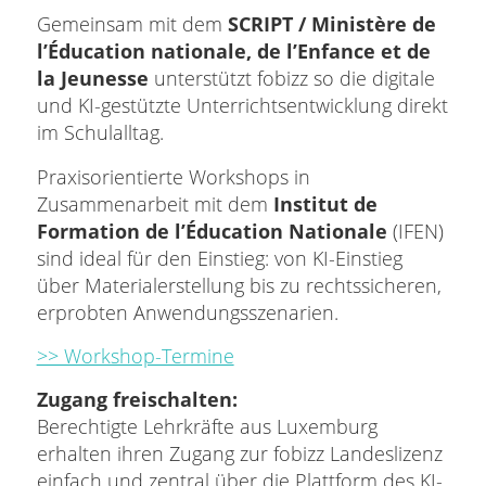
Gemeinsam mit dem
SCRIPT / Ministère de
l’Éducation nationale, de l’Enfance et de
la Jeunesse
unterstützt fobizz so die digitale
und KI-gestützte Unterrichtsentwicklung direkt
im Schulalltag.
Praxisorientierte Workshops in
Zusammenarbeit mit dem
Institut de
Formation de l’Éducation Nationale
(IFEN)
sind ideal für den Einstieg: von KI-Einstieg
über Materialerstellung bis zu rechtssicheren,
erprobten Anwendungsszenarien.
>> Workshop-Termine
Zugang freischalten:
Berechtigte Lehrkräfte aus Luxemburg
erhalten ihren Zugang zur fobizz Landeslizenz
einfach und zentral über die Plattform des KI-