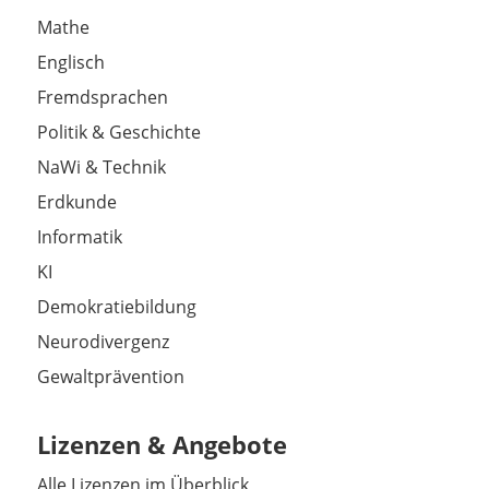
Mathe
Englisch
Fremdsprachen
Politik & Geschichte
NaWi & Technik
Erdkunde
Informatik
KI
Demokratiebildung
Neurodivergenz
Gewaltprävention
Lizenzen & Angebote
Alle Lizenzen im Überblick