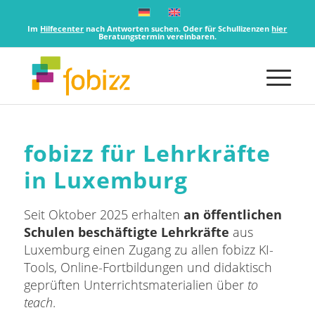
Im
Hilfecenter
nach Antworten suchen. Oder für Schullizenzen
hier
Beratungstermin vereinbaren.
fobizz für Lehrkräfte
in Luxemburg
Seit Oktober 2025 erhalten
an öffentlichen
Schulen beschäftigte Lehrkräfte
aus
Luxemburg einen Zugang zu allen fobizz KI-
Tools, Online-Fortbildungen und didaktisch
geprüften Unterrichtsmaterialien über
to
teach
.