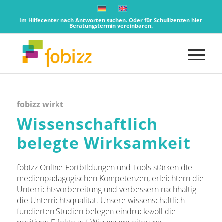
Im
Hilfecenter
nach Antworten suchen. Oder für Schullizenzen
hier
Beratungstermin vereinbaren.
fobizz wirkt
Wissenschaftlich
belegte Wirksamkeit
fobizz Online-Fortbildungen und Tools stärken die
medienpädagogischen Kompetenzen, erleichtern die
Unterrichtsvorbereitung und verbessern nachhaltig
die Unterrichtsqualität. Unsere wissenschaftlich
fundierten Studien belegen eindrucksvoll die
positiven Effekte auf Wissenserweiterung,