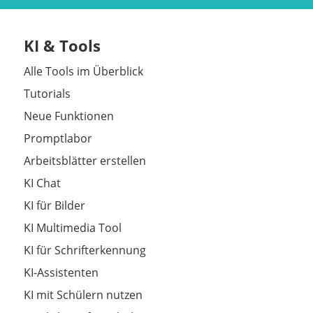
KI & Tools
Alle Tools im Überblick
Tutorials
Neue Funktionen
Promptlabor
Arbeitsblätter erstellen
KI Chat
KI für Bilder
KI Multimedia Tool
KI für Schrifterkennung
KI-Assistenten
KI mit Schülern nutzen