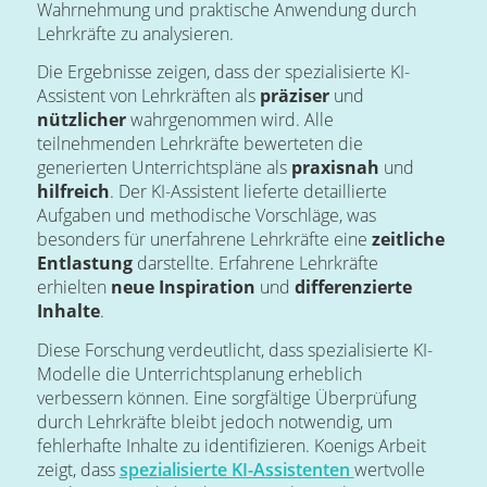
Wahrnehmung und praktische Anwendung durch
Lehrkräfte zu analysieren.
Die Ergebnisse zeigen, dass der spezialisierte KI-
Assistent von Lehrkräften als
präziser
und
nützlicher
wahrgenommen wird. Alle
teilnehmenden Lehrkräfte bewerteten die
generierten Unterrichtspläne als
praxisnah
und
hilfreich
. Der KI-Assistent lieferte detaillierte
Aufgaben und methodische Vorschläge, was
besonders für unerfahrene Lehrkräfte eine
zeitliche
Entlastung
darstellte. Erfahrene Lehrkräfte
erhielten
neue Inspiration
und
differenzierte
Inhalte
.
Diese Forschung verdeutlicht, dass spezialisierte KI-
Modelle die Unterrichtsplanung erheblich
verbessern können. Eine sorgfältige Überprüfung
durch Lehrkräfte bleibt jedoch notwendig, um
fehlerhafte Inhalte zu identifizieren. Koenigs Arbeit
zeigt, dass
spezialisierte KI-Assistenten
wertvolle