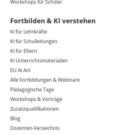
Workshops für Schüler
Fortbilden & KI verstehen
KI für Lehrkräfte
KI für Schulleitungen
KI für Eltern
KI Unterrichtsmaterialien
EU AI Act
Alle Fortbildungen & Webinare
Pädagogische Tage
Workshops & Vorträge
Zusatzqualifikationen
Blog
Dozenten-Verzeichnis