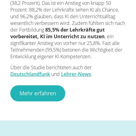
(38,2 Prozent). Das ist ein Anstieg von knapp 50
Prozent. 88,2% der Lehrkräfte sehen KI als Chance,
und 96,2% glauben, dass KI den Unterrichtsalltag
wesentlich verbessern wird. Zudem fühlten sich nach
der Fortbildung
85,5% der Lehrkräfte gut
vorbereitet, KI im Unterricht zu nutzen
, ein
signifikanter Anstieg von vorher nur 25,8%. Fast alle
Teilnehmenden (99,5%) betonen die Wichtigkeit der
Entwicklung eigener KI-Kompetenzen.
Über die Studie berichteten auch der
Deutschlandfunk
und
Lehrer-News
.
Mehr erfahren