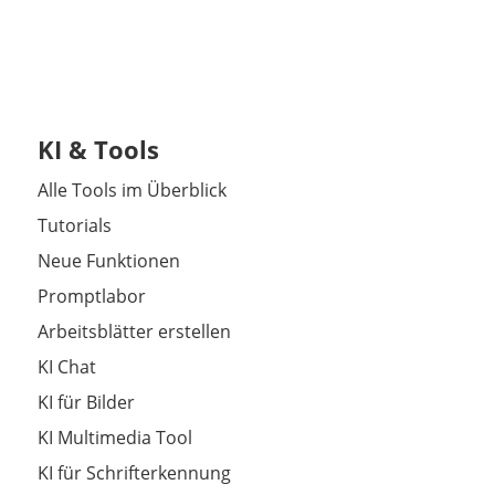
KI & Tools
Alle Tools im Überblick
Tutorials
Neue Funktionen
Promptlabor
Arbeitsblätter erstellen
KI Chat
KI für Bilder
KI Multimedia Tool
KI für Schrifterkennung