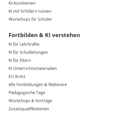
KI-Assistenten
KI mit Schülern nutzen
Workshops für Schüler
Fortbilden & KI verstehen
KI für Lehrkräfte
KI für Schulleitungen
KI für Eltern
KI Unterrichtsmaterialien
EU AI Act
Alle Fortbildungen & Webinare
Pädagogische Tage
Workshops & Vorträge
Zusatzqualifikationen