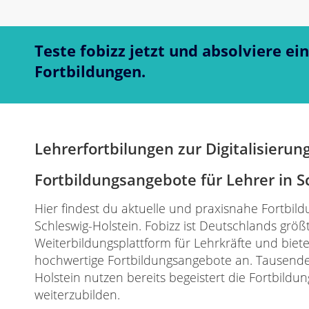
Teste fobizz jetzt und absolviere ei
Fortbildungen.
Lehrerfortbilungen zur Digitalisierun
Fortbildungsangebote für Lehrer in S
Hier findest du aktuelle und praxisnahe Fortbil
Schleswig-Holstein. Fobizz ist Deutschlands grö
Weiterbildungsplattform für Lehrkräfte und bietet
hochwertige Fortbildungsangebote an. Tausende 
Holstein nutzen bereits begeistert die Fortbild
weiterzubilden.