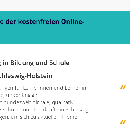
ne der kostenfreien Online-
g in Bildung und Schule
chleswig-Holstein
dungen für Lehrerinnen und Lehrer in
ßte, unabhängige
 bundesweit digitale, qualitativ
Schulen und Lehrkräfte in Schleswig-
ungen, um sich zu aktuellen Theme