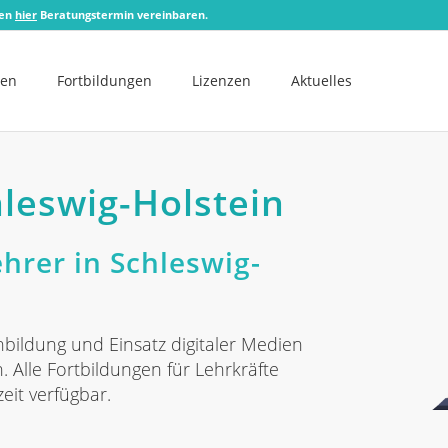
zen
hier
Beratungstermin vereinbaren.
men
Fortbildungen
Lizenzen
Aktuelles
hleswig-Holstein
hrer in Schleswig-
ildung und Einsatz digitaler Medien
n. Alle Fortbildungen für Lehrkräfte
eit verfügbar.