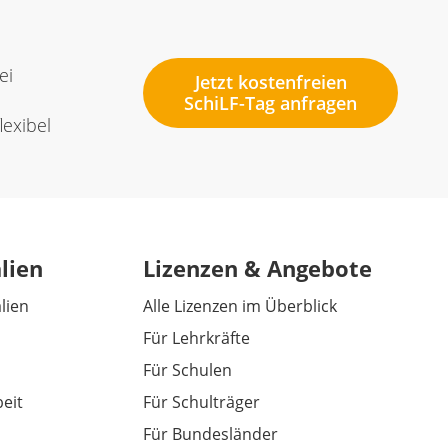
ei
Jetzt kostenfreien
SchiLF-Tag anfragen
lexibel
lien
Lizenzen & Angebote
alien
Alle Lizenzen im Überblick
Für Lehrkräfte
Für Schulen
eit
Für Schulträger
Für Bundesländer