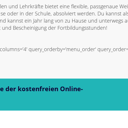
n und Lehrkräfte bietet eine flexible, passgenaue Wei
e oder in der Schule, absolviert werden. Du kannst als
 kannst ein Jahr lang von zu Hause und unterwegs auf
kat und Bescheinigung der Fortbildungsstunden!
 columns=’4′ query_orderby=’menu_order‘ query_order=’A
ne der kostenfreien Online-