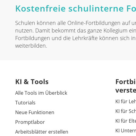
Kostenfreie schulinterne Fo
Schulen können alle Online-Fortbildungen auf un
nutzen. Damit bekommt das ganze Kollegium eine
Fortbildungen und die Lehrkräfte können sich ind
weiterbilden.
KI & Tools
Fortbi
verst
Alle Tools im Überblick
KI für Le
Tutorials
KI für Sc
Neue Funktionen
KI für El
Promptlabor
KI Unter
Arbeitsblätter erstellen