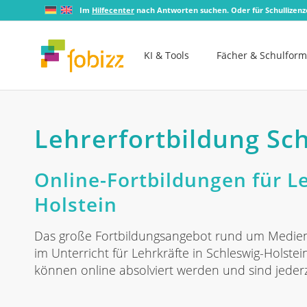
Im
Hilfecenter
nach Antworten suchen. Oder für Schullizen
KI & Tools
Fächer & Schulfor
Lehrerfortbildung Sc
Online-Fortbildungen für Le
Holstein
Das große Fortbildungsangebot rund um Medienb
im Unterricht für Lehrkräfte in Schleswig-Holstei
können online absolviert werden und sind jederz