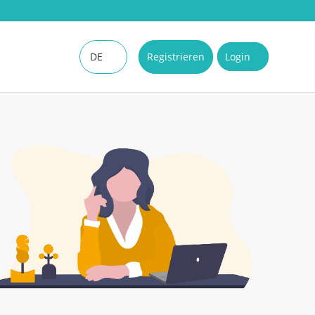
DE
Registrieren
Login
EN