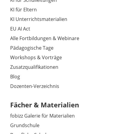
KI für Schulleitungen
KI für Eltern
KI Unterrichtsmaterialien
EU AI Act
Alle Fortbildungen & Webinare
Pädagogische Tage
Workshops & Vorträge
Zusatzqualifikationen
Blog
Dozenten-Verzeichnis
Fächer & Materialien
fobizz Galerie für Materialien
Grundschule