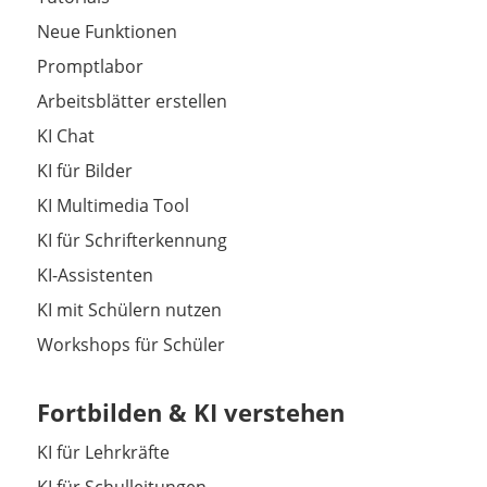
Neue Funktionen
Promptlabor
Arbeitsblätter erstellen
KI Chat
KI für Bilder
KI Multimedia Tool
KI für Schrifterkennung
KI-Assistenten
KI mit Schülern nutzen
Workshops für Schüler
Fortbilden & KI verstehen
KI für Lehrkräfte