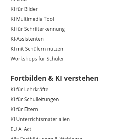
KI für Bilder
KI Multimedia Tool
KI für Schrifterkennung
KI-Assistenten
KI mit Schülern nutzen
Workshops für Schüler
Fortbilden & KI verstehen
KI für Lehrkräfte
KI für Schulleitungen
KI für Eltern
KI Unterrichtsmaterialien
EU AI Act
Alle Fortbildungen & Webinare