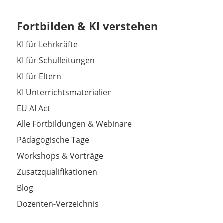
Fortbilden & KI verstehen
KI für Lehrkräfte
KI für Schulleitungen
KI für Eltern
KI Unterrichtsmaterialien
EU AI Act
Alle Fortbildungen & Webinare
Pädagogische Tage
Workshops & Vorträge
Zusatzqualifikationen
Blog
Dozenten-Verzeichnis