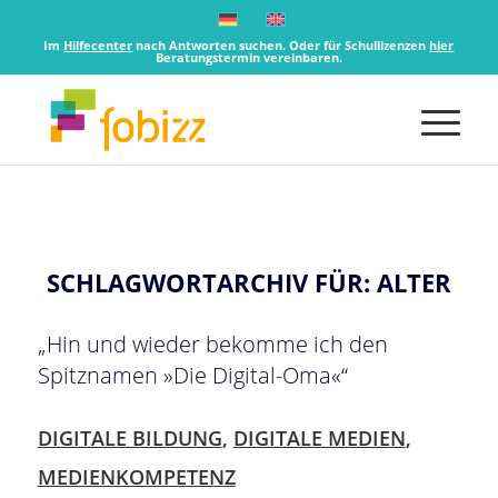
Im
Hilfecenter
nach Antworten suchen. Oder für Schullizenzen
hier
Beratungstermin vereinbaren.
SCHLAGWORTARCHIV FÜR:
ALTER
„Hin und wieder bekomme ich den
Spitznamen »Die Digital-Oma«“
DIGITALE BILDUNG
,
DIGITALE MEDIEN
,
MEDIENKOMPETENZ