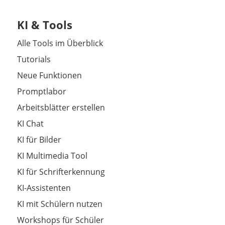
KI & Tools
Alle Tools im Überblick
Tutorials
Neue Funktionen
Promptlabor
Arbeitsblätter erstellen
KI Chat
KI für Bilder
KI Multimedia Tool
KI für Schrifterkennung
KI-Assistenten
KI mit Schülern nutzen
Workshops für Schüler