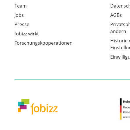
Team
Datensch
Jobs
AGBs
Presse
Privatsp
ändern
fobizz wirkt
Historie 
Forschungskooperationen
Einstell
Einwilli