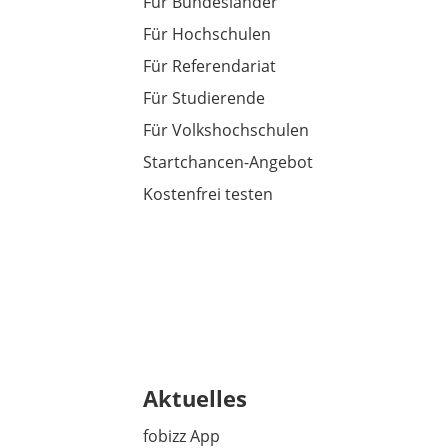
Für Bundesländer
Für Hochschulen
Für Referendariat
Für Studierende
Für Volkshochschulen
Startchancen-Angebot
Kostenfrei testen
Aktuelles
fobizz App