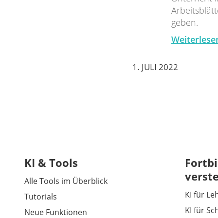
Arbeitsblät
geben.
Weiterlese
1. JULI 2022
KI & Tools
Fortbi
verst
Alle Tools im Überblick
KI für Le
Tutorials
KI für Sc
Neue Funktionen