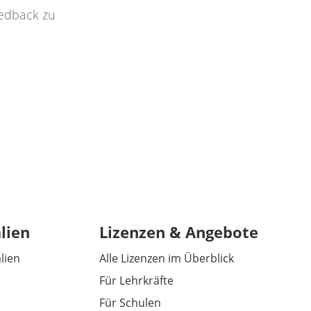
eedback zu
lien
Lizenzen & Angebote
alien
Alle Lizenzen im Überblick
Für Lehrkräfte
Für Schulen