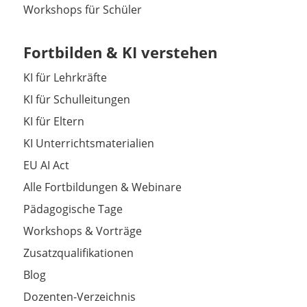
Workshops für Schüler
Fortbilden & KI verstehen
KI für Lehrkräfte
KI für Schulleitungen
KI für Eltern
KI Unterrichtsmaterialien
EU AI Act
Alle Fortbildungen & Webinare
Pädagogische Tage
Workshops & Vorträge
Zusatzqualifikationen
Blog
Dozenten-Verzeichnis