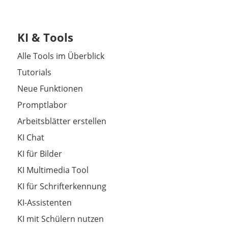
KI & Tools
Alle Tools im Überblick
Tutorials
Neue Funktionen
Promptlabor
Arbeitsblätter erstellen
KI Chat
KI für Bilder
KI Multimedia Tool
KI für Schrifterkennung
KI-Assistenten
KI mit Schülern nutzen