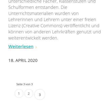
unterschiedliche Fächer, Klassenstufen und
Schulformen entstanden. Die
Unterrichtsmaterialien wurden von
Lehrerinnen und Lehrern unter einer freien
Lizenz (Creative Commons) veröffentlicht und
können von anderen Lehrkräften genutzt und
weiterentwickelt werden.
Weiterlesen
18. APRIL 2020
Seite 3 von 3
1
2
3