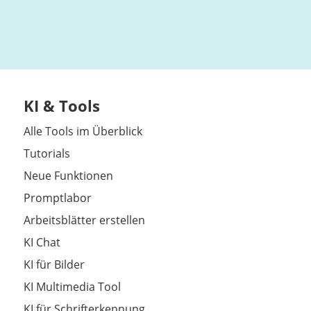
KI & Tools
Alle Tools im Überblick
Tutorials
Neue Funktionen
Promptlabor
Arbeitsblätter erstellen
KI Chat
KI für Bilder
KI Multimedia Tool
KI für Schrifterkennung