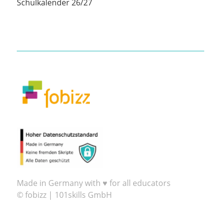
Schulkalender 26/27
Made in Germany with ♥ for all educators
© fobizz | 101skills GmbH