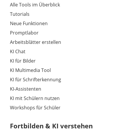
Alle Tools im Überblick
Tutorials
Neue Funktionen
Promptlabor
Arbeitsblätter erstellen
KI Chat
KI für Bilder
KI Multimedia Tool
KI für Schrifterkennung
KI-Assistenten
KI mit Schülern nutzen
Workshops für Schüler
Fortbilden & KI verstehen