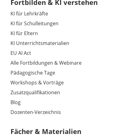
Fortbilden & KI verstehen
KI für Lehrkräfte
KI für Schulleitungen
KI für Eltern
KI Unterrichtsmaterialien
EU AI Act
Alle Fortbildungen & Webinare
Pädagogische Tage
Workshops & Vorträge
Zusatzqualifikationen
Blog
Dozenten-Verzeichnis
Fächer & Materialien