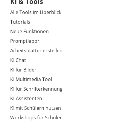
KI & Tools
Alle Tools im Überblick
Tutorials
Neue Funktionen
Promptlabor
Arbeitsblätter erstellen
KI Chat
KI für Bilder
KI Multimedia Tool
KI für Schrifterkennung
KI-Assistenten
KI mit Schülern nutzen
Workshops für Schüler