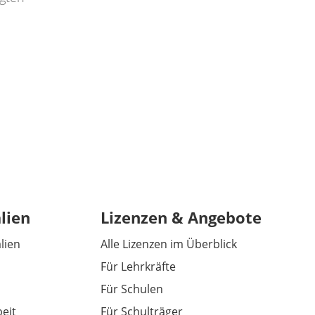
lien
Lizenzen & Angebote
alien
Alle Lizenzen im Überblick
Für Lehrkräfte
Für Schulen
eit
Für Schulträger