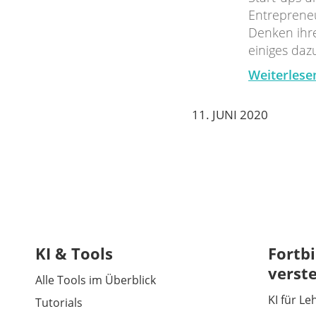
Entreprene
Denken ihre
einiges daz
Weiterlese
11. JUNI 2020
KI & Tools
Fortbi
verst
Alle Tools im Überblick
KI für Le
Tutorials