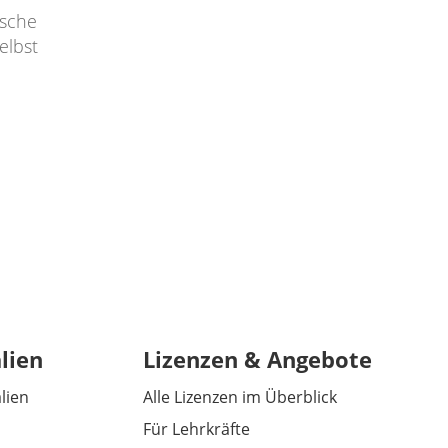
ische
elbst
lien
Lizenzen & Angebote
alien
Alle Lizenzen im Überblick
Für Lehrkräfte